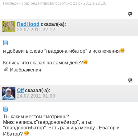
Последний раз редактировалось Mukc; 23.07.2011 в
22:10
.
RedHood
сказал(-а):
23.07.2011
22:12
и добавить слово "гвардонагибатор" в исключения
Колись, что сказал на самом деле?
Изображения
Off
сказал(-а):
24.07.2011
01:09
Ты каким местом смотришь?
Микс написал:"гвардоногебатор", а ты:
"гвардоногибатор". Есть разница между - Ебатор и
Ибатор?