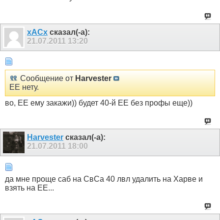
xACx
сказал(-а):
21.07.2011
13:20
Сообщение от
Harvester
ЕЕ нету.
во, ЕЕ ему закажи)) будет 40-й ЕЕ без профы еще))
Harvester
сказал(-а):
21.07.2011
18:00
да мне проще саб на СвСа 40 лвл удалить на Харве и
взять на ЕЕ...