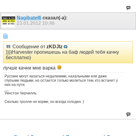
Nagibatel6
сказал(-а):
23.01.2012
10:46
Сообщение от
zKDJIz
))))Harvester пропишешь на баф людей тебя качну
бесплатно)
лучше качни мне варка
Русские могут казаться недалекими, нахальными или даже
глупыми людьми, но остается только молиться тем, кто встанет у
них на пути.
__
Уинстон Черчилль
Сколько тролля не корми, он всегда голоден :)