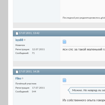
Последний раз редактировалось gluk
17.07.2011,
13:42
isys88
Новичок
ясн спс за такой маленький г
Регистрация
12.07.2011
Сообщений
71
17.07.2011,
14:26
Files
Почётный участник
Регистрация
17.07.2011
Можно. Но навряд-ли за
Сообщений
544
Из собственного опыта говор