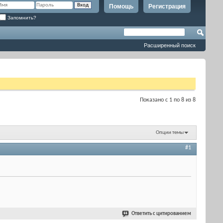
Помощь
Регистрация
Запомнить?
Расширенный поиск
Показано с 1 по 8 из 8
Опции темы
#1
Ответить с цитированием