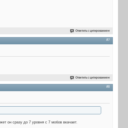
Ответить с цитированием
#7
Ответить с цитированием
#8
ет он сразу до 7 уровня с 7 мобов вкачает.