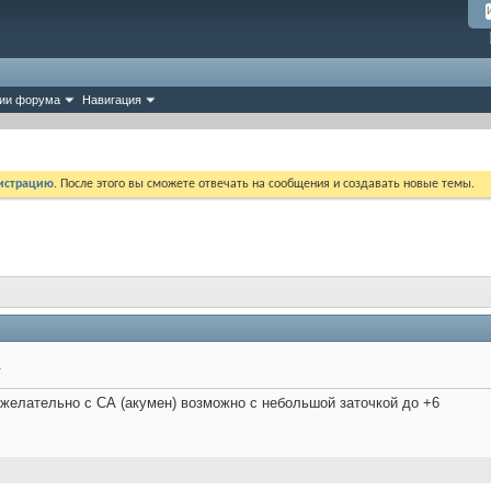
ии форума
Навигация
истрацию
. После этого вы сможете отвечать на сообщения и создавать новые темы.
у
желательно с СА (акумен) возможно с небольшой заточкой до +6