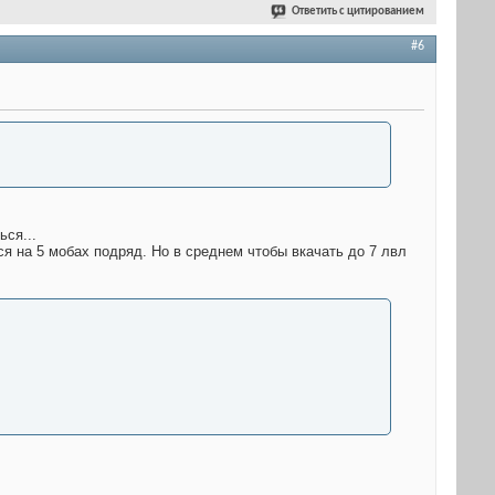
Ответить с цитированием
#6
ся...
я на 5 мобах подряд. Но в среднем чтобы вкачать до 7 лвл