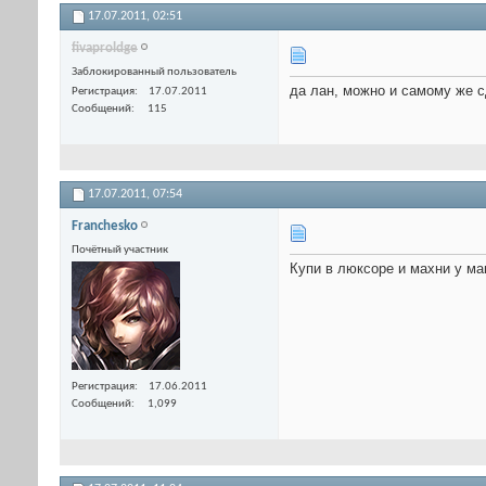
17.07.2011,
02:51
fivaproldge
Заблокированный пользователь
да лан, можно и самому же с
Регистрация
17.07.2011
Сообщений
115
17.07.2011,
07:54
Franchesko
Почётный участник
Купи в люксоре и махни у мам
Регистрация
17.06.2011
Сообщений
1,099