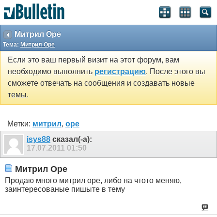
Митрил Оре
Тема:
Митрил Оре
Если это ваш первый визит на этот форум, вам
необходимо выполнить
регистрацию
. После этого вы
сможете отвечать на сообщения и создавать новые
темы.
Метки:
митрил
,
оре
isys88
сказал(-а):
17.07.2011
01:50
Митрил Оре
Продаю много митрил оре, либо на чтото меняю,
заинтересованые пишыте в тему