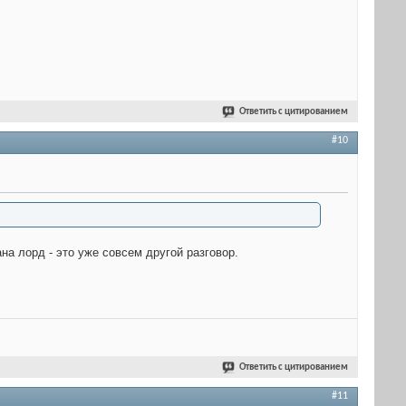
Ответить с цитированием
#10
а лорд - это уже совсем другой разговор.
Ответить с цитированием
#11