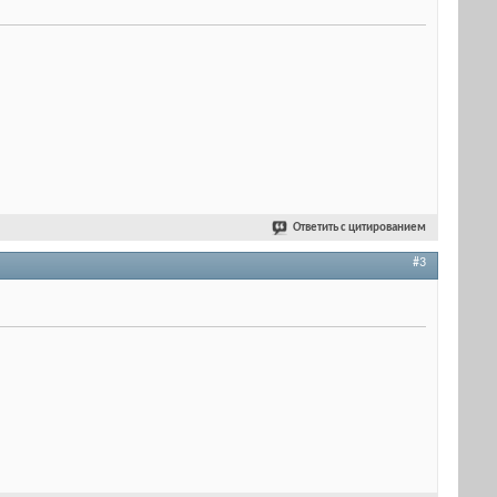
Ответить с цитированием
#3