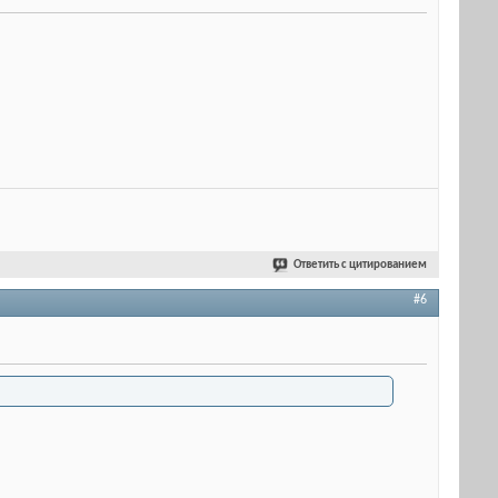
Ответить с цитированием
#6