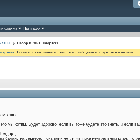
ии форума
Навигация
 кланы
Набор в клан "Tampliers".
истрацию
. После этого вы сможете отвечать на сообщения и создавать новые темы.
ем клане.
его мы хотим. Будет здорово, если вы тоже будете это знать, и если в
Годдарт;
й баланс на сервере. Пока войн нет, и мы пока нейтральный клан. Но р