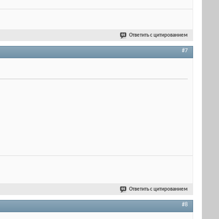
Ответить с цитированием
#7
Ответить с цитированием
#8