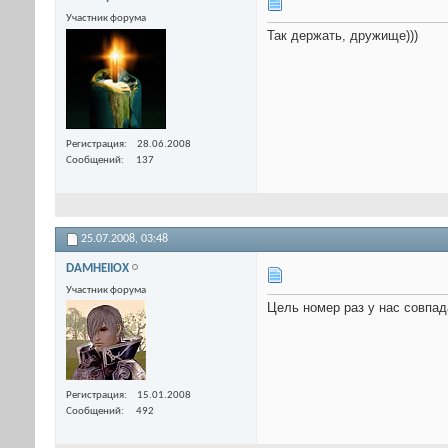
Участник форума
Так держать, дружище)))
Регистрация
28.06.2008
Сообщений
137
25.07.2008,
03:48
DAMHEIIOX
Участник форума
Цель номер раз у нас совпада
Регистрация
15.01.2008
Сообщений
492