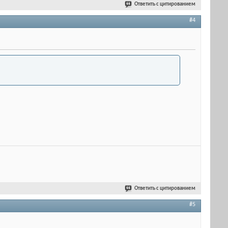
Ответить с цитированием
#4
Ответить с цитированием
#5