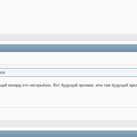
ард
ий визард-это несерьёзно. Вот будущий архимаг, или там будущий аркан