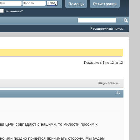
Помощь
Регистрация
Запомнить?
Расширенный поиск
Показано с 1 по 12 из 12
Опции темы
#1
аши цели совпадают с нашими, то милости просим к
ано или поздно придётся принимать сторону. Мы будем