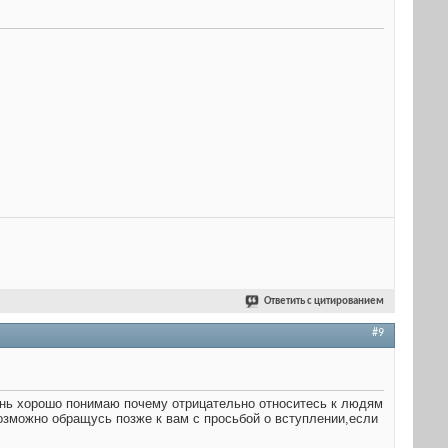
Ответить с цитированием
#9
чень хорошо понимаю почему отрицательно относитесь к людям
озможно обращусь позже к вам с просьбой о вступлении,если