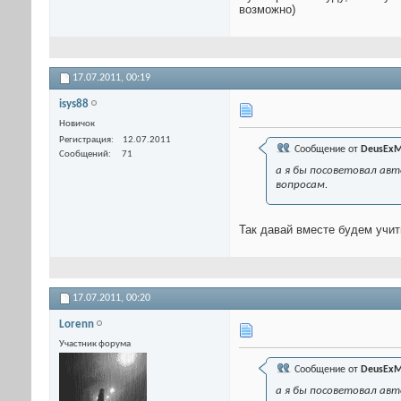
возможно)
17.07.2011,
00:19
isys88
Новичок
Регистрация
12.07.2011
Сообщение от
DeusExM
Сообщений
71
а я бы посоветовал авт
вопросам.
Так давай вместе будем учит
17.07.2011,
00:20
Lorenn
Участник форума
Сообщение от
DeusExM
а я бы посоветовал авт