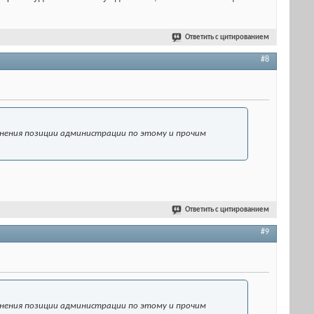
Ответить с цитированием
#8
яснения позиции администрации по этому и прочим
Ответить с цитированием
#9
яснения позиции администрации по этому и прочим