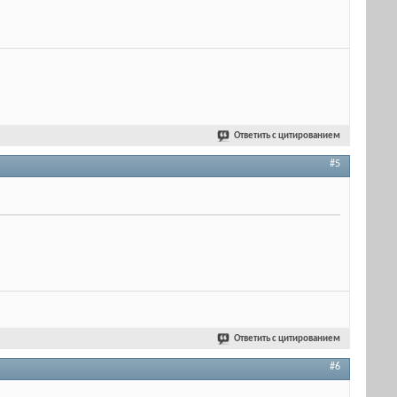
Ответить с цитированием
#5
Ответить с цитированием
#6