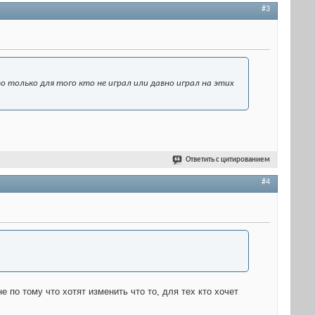
#3
о только для того кто не играл или давно играл на этих
Ответить с цитированием
#4
 по тому что хотят изменить что то, для тех кто хочет