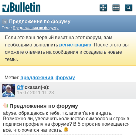
Предложения по форуму
Тема:
Предложения по форуму
Если это ваш первый визит на этот форум, вам
необходимо выполнить
регистрацию
. После этого вы
сможете отвечать на сообщения и создавать новые
темы.
Метки:
предложения
,
форуму
Off
сказал(-а):
15.07.2011
11:28
Предложения по форуму
abyse, обращаюсь к тебе, т.к. artman'a не видать.
Возможно ли, увеличить количество символов и строк в
подписи профиля на форуме? В 5 строк не помещается
всё, что хочется написать.