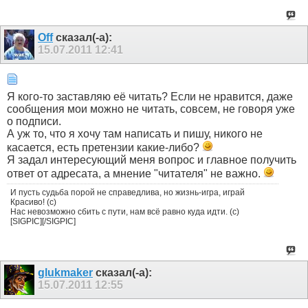
Off
сказал(-а):
15.07.2011
12:41
Я кого-то заставляю её читать? Если не нравится, даже
сообщения мои можно не читать, совсем, не говоря уже
о подписи.
А уж то, что я хочу там написать и пишу, никого не
касается, есть претензии какие-либо?
Я задал интересующий меня вопрос и главное получить
ответ от адресата, а мнение "читателя" не важно.
И пусть судьба порой не справедлива, но жизнь-игра, играй
Красиво! (с)
Нас невозможно сбить с пути, нам всё равно куда идти. (с)
[SIGPIC][/SIGPIC]
glukmaker
сказал(-а):
15.07.2011
12:55