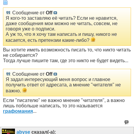
Сообщение от
Off
Я кого-то заставляю её читать? Если не нравится,
даже сообщения мои можно не читать, совсем, не
говоря уже о подписи.
А уж то, что я хочу там написать и пишу, никого не
касается, есть претензии какие-либо?
Вы хотите иметь возможность писать то, что никто читать
не собирается?
Тогда лучше пишите там, где это никто не будет видеть...
Сообщение от
Off
Я задал интересующий меня вопрос и главное
получить ответ от адресата, а мнение "читателя" не
важно.
Если "писателю" не важно мнение "читателя", а важно
лишь побольше написать, то это называется
графомания
...
abyse
сказал(-а):