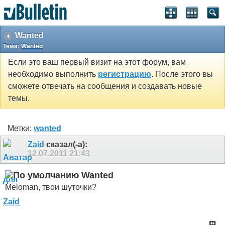
Wanted
Тема:
Wanted
Если это ваш первый визит на этот форум, вам
необходимо выполнить
регистрацию
. После этого вы
сможете отвечать на сообщения и создавать новые
темы.
Метки:
wanted
Zaid
сказал(-а):
12.07.2011
21:43
Wanted
Meloman, твои шуточки?