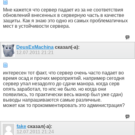
Мне кажется что сервер падает из за не соответствия
обновлений внесенных в серверную часть в качестве
защиты. Как я знаю это одно из самых проблематичных
мест в устойчивости сервера.
DeusExMachina
сказал(-а):
12.07.2011
21:21
интересен тот факт, что сервер очень часто падает во
время осад и прочих мероприятий. например сегодня
сервер упал незадолго до сдачи манора. когда серв
опять заработал, то нпс не было. но когда они
появились, то практически весь манор был уже сдан)
выводы напрашиваются самые различные.
может как то прокомментировать это администрация?
fake
сказал(-а):
12.07.2011
21:24