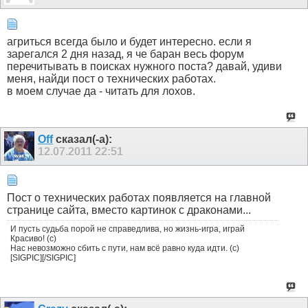
агриться всегда было и будет интересно. если я
зарегался 2 дня назад, я че баран весь форум
перечитывать в поисках нужного поста? давай, удиви
меня, найди пост о технических работах.
в моем случае да - читать для лохов.
Off
сказал(-а):
12.07.2011
22:51
Пост о технических работах появляется на главной
странице сайта, вместо картинок с драконами...
И пусть судьба порой не справедлива, но жизнь-игра, играй
Красиво! (с)
Нас невозможно сбить с пути, нам всё равно куда идти. (с)
[SIGPIC][/SIGPIC]