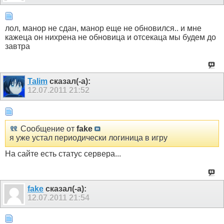
лол, манор не сдан, манор еще не обновился.. и мне
кажеца он нихрена не обновица и отсекаца мы будем до
завтра
Talim
сказал(-а):
12.07.2011
21:52
Сообщение от
fake
я уже устал периодически логиница в игру
На сайте есть статус сервера...
fake
сказал(-а):
12.07.2011
21:54