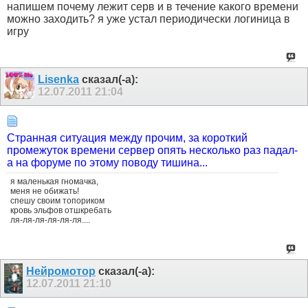
напишем почему лежит серв и в течение какого времени
можно заходить? я уже устал периодически логиница в
игру
Lisenka
сказал(-а):
12.07.2011
21:04
Странная ситуация между прочим, за короткий
промежуток времени сервер опять несколько раз падал-
а на форуме по этому поводу тишина...
я маленькая гномачка,
меня не обижать!
спешу своим топориком
кровь эльфов отшкребать
ля-ля-ля-ля-ля-ля....
Нейромотор
сказал(-а):
12.07.2011
21:10