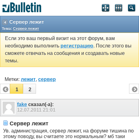
Сервер лежит
Тема:
Сервер лежит
Если это ваш первый визит на этот форум, вам
необходимо выполнить
регистрацию
. После этого вы
сможете отвечать на сообщения и создавать новые
темы.
Метки:
лежит
,
сервер
1
2
fake
сказал(-а):
12.07.2011
21:01
Сервер лежит
Ув. администрация, сервер лежит, на форуме тишина по
этому поводу, вы считаете это нормальным? мб таки