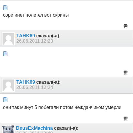
сори инет полетел вот скрины
TAHK69
сказал(-а):
26.06.2011
12:23
TAHK69
сказал(-а):
26.06.2011
12:24
они так минут 5 побегали потом нежданчиком умерли
DeusExMachina
сказал(-а):