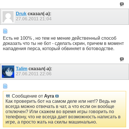
Druk
сказал(-а):
27.06.2011
21:04
Есть не 100% , но тем не мение действенный способ
доказать что ты не бот - сделать скрин, причем в момент
нападения перса, который обвиняет в ботоводстве.
Talim
сказал(-а):
27.06.2011
22:06
Сообщение от
Ayra
Как проверить бот на самом деле или нет!? Ведь не
всегда можно отвечать в чат, а что если он вообще
отключен? Или скажем во время игры говорить по
телефону, что не всегда дает возможность написать в
игре, а просто жать на скилы машинально.