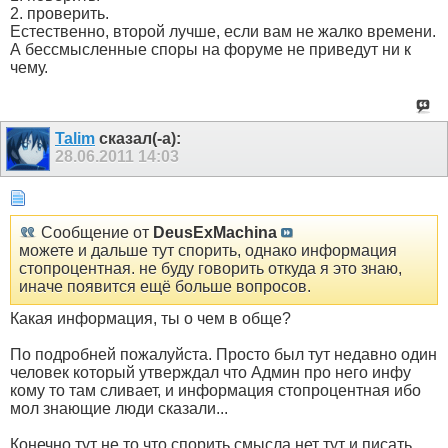
2. проверить.
Естественно, второй лучше, если вам не жалко времени.
А бессмысленные споры на форуме не приведут ни к
чему.
Talim
сказал(-а):
28.06.2011
14:03
Сообщение от
DeusExMachina
можете и дальше тут спорить, однако информация
стопроцентная. не буду говорить откуда я это знаю,
иначе появится ещё больше вопросов.
Какая информация, ты о чем в обще?
По подробней пожалуйста. Просто был тут недавно один
человек который утверждал что Админ про него инфу
кому то там сливает, и информация стопроцентная ибо
мол знающие люди сказали...
Конечно тут не то что спорить смысла нет тут и писать