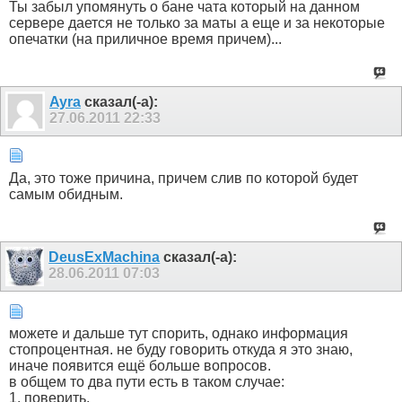
Ты забыл упомянуть о бане чата который на данном
сервере дается не только за маты а еще и за некоторые
опечатки (на приличное время причем)...
Ayra
сказал(-а):
27.06.2011
22:33
Да, это тоже причина, причем слив по которой будет
самым обидным.
DeusExMachina
сказал(-а):
28.06.2011
07:03
можете и дальше тут спорить, однако информация
стопроцентная. не буду говорить откуда я это знаю,
иначе появится ещё больше вопросов.
в общем то два пути есть в таком случае:
1. поверить.