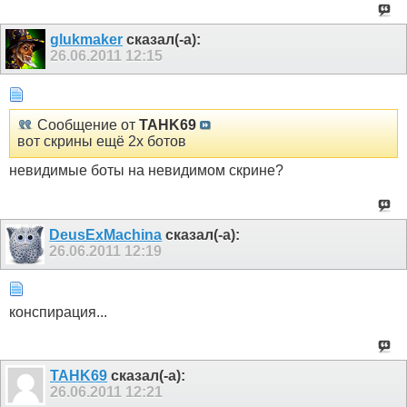
glukmaker
сказал(-а):
26.06.2011
12:15
Сообщение от
TAHK69
вот скрины ещё 2х ботов
невидимые боты на невидимом скрине?
DeusExMachina
сказал(-а):
26.06.2011
12:19
конспирация...
TAHK69
сказал(-а):
26.06.2011
12:21