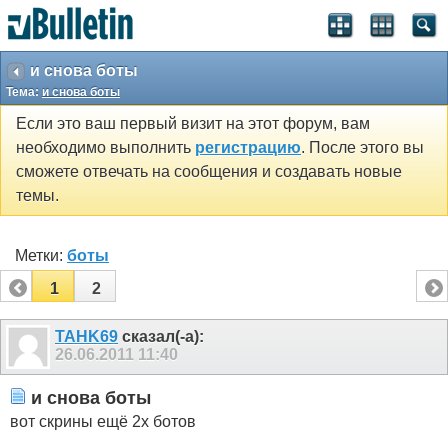
и снова боты
Тема:
и снова боты
Если это ваш первый визит на этот форум, вам
необходимо выполнить
регистрацию
. После этого вы
сможете отвечать на сообщения и создавать новые
темы.
Метки:
боты
1
2
TAHK69
сказал(-а):
26.06.2011
11:40
и снова боты
вот скрины ещё 2х ботов