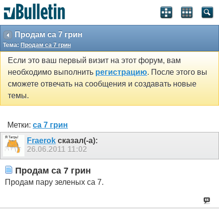
Продам са 7 грин
Тема:
Продам са 7 грин
Если это ваш первый визит на этот форум, вам
необходимо выполнить
регистрацию
. После этого вы
сможете отвечать на сообщения и создавать новые
темы.
Метки:
са 7 грин
Fraerok
сказал(-а):
26.06.2011
11:02
Продам са 7 грин
Продам пару зеленых са 7.