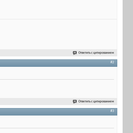
Ответить с цитированием
#2
Ответить с цитированием
#3