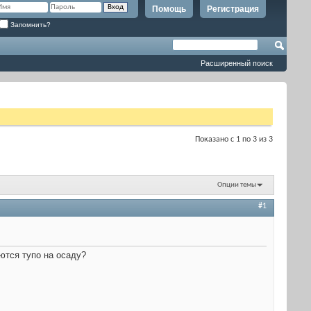
Помощь
Регистрация
Запомнить?
Расширенный поиск
Показано с 1 по 3 из 3
Опции темы
#1
аются тупо на осаду?