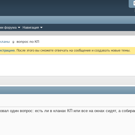
ии форума
Навигация
 кланы
вопрос по КП
истрацию
. После этого вы сможете отвечать на сообщения и создавать новые темы.
овал один вопрос: есть ли в кланах КП или все на окнах сидят, а собир