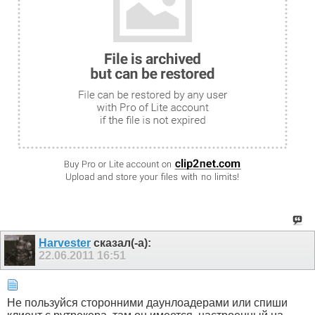
Harvester
сказал(-а):
22.06.2011
16:51
Не пользуйся сторонними даунлоадерами или спиши