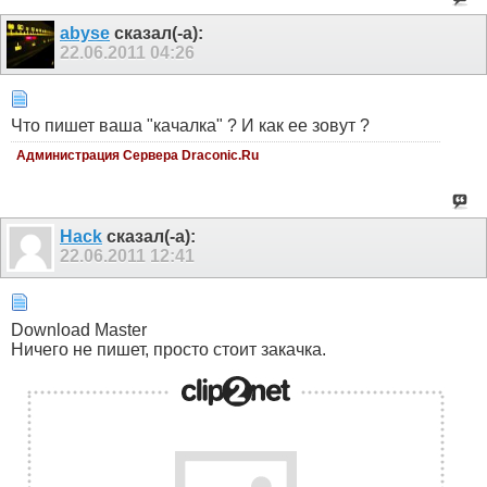
abyse
сказал(-а):
22.06.2011
04:26
Что пишет ваша "качалка" ? И как ее зовут ?
Администрация Сервера Draconic.Ru
Hack
сказал(-а):
22.06.2011
12:41
Download Master
Ничего не пишет, просто стоит закачка.