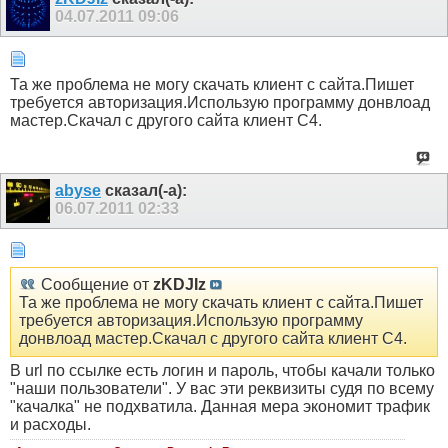
04.07.2011
09:06
Та же проблема не могу скачать клиент с сайта.Пишет
требуется авторизация.Использую программу донвлоад
мастер.Скачал с другого сайта клиент С4.
abyse
сказал(-а):
06.07.2011
02:33
Сообщение от
zKDJIz
Та же проблема не могу скачать клиент с сайта.Пишет
требуется авторизация.Использую программу
донвлоад мастер.Скачал с другого сайта клиент С4.
В url по ссылке есть логин и пароль, чтобы качали только
"наши пользователи". У вас эти реквизиты судя по всему
"качалка" не подхватила. Данная мера экономит трафик
и расходы.