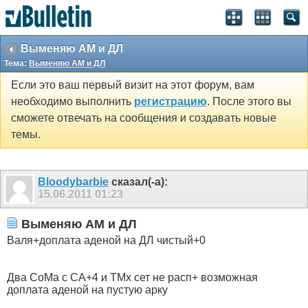
Выменяю АМ и ДЛ
Тема:
Выменяю АМ и ДЛ
Если это ваш первый визит на этот форум, вам
необходимо выполнить
регистрацию
. После этого вы
сможете отвечать на сообщения и создавать новые
темы.
Bloodybarbie
сказал(-а):
15.06.2011
01:23
Выменяю АМ и ДЛ
Валя+доплата аденой на ДЛ чистый+0
Два СоМа с СА+4 и ТМх сет не расп+ возможная
доплата аденой на пустую арку