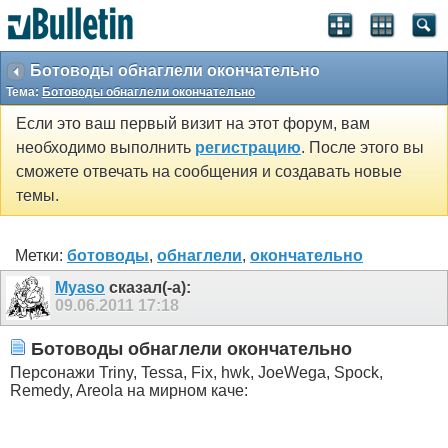
Ботоводы обнаглели окончательно
Тема:
Ботоводы обнаглели окончательно
Если это ваш первый визит на этот форум, вам
необходимо выполнить
регистрацию
. После этого вы
сможете отвечать на сообщения и создавать новые
темы.
Метки:
ботоводы
,
обнаглели
,
окончательно
Myaso
сказал(-а):
09.06.2011
17:18
Ботоводы обнаглели окончательно
Персонажи Triny, Tessa, Fix, hwk, JoeWega, Spock,
Remedy, Areola на мирном каче: