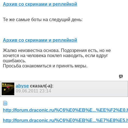
Архив со скринами и реплейкой
Те же самые боты на следущий день:
Архив со скринами и реплейкой
Жалко неизвестна основа. Подозрения есть, но не
хочется на человека поклеп наводить, если вдруг
ошибаюсь.
Просьба ознакомиться и принять меры.
abyse
сказал(-а):
09.06.2011
23:14
http://forum.draconic.ru/%C6%E0%EB%E...%EE%F2%E0.
http://forum.draconic.ru/%C6%E0%EB%E...%E7%E8%E5.