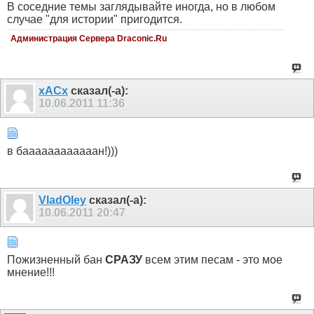
В соседние темы заглядывайте иногда, но в любом
случае "для истории" пригодится.
Администрация Сервера Draconic.Ru
xACx
сказал(-а):
10.06.2011
11:36
в баааааааааааан!)))
VladOley
сказал(-а):
10.06.2011
20:47
Пожизненный бан
СРАЗУ
всем этим песам - это мое
мнение!!!