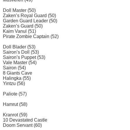
Doll Master (50)
Zaken’s Royal Guard (50)
Garden Guard Leader (50)
Zaken’s Guard (50)
Kaim Vanul (51)
Pirate Zombie Captain (52)
Doll Blader (53)
Sairon’s Doll (53)
Sairon’s Puppet (53)
Vale Master (54)
Sairon (54)
8 Giants Cave
Halingka (55)
Yintzu (56)
Paliote (57)
Hamrut (58)
Kranrot (59)
10 Devastated Castle
Doom Servant (60)