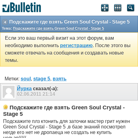
Подскажите где взять Green Soul Crystal - Stage 5
Тема:
Подскажите где взять Green Soul Crystal - Stage 5
Если это ваш первый визит на этот форум, вам
необходимо выполнить
регистрацию
. После этого вы
сможете отвечать на сообщения и создавать новые
темы.
Метки:
soul
,
stage 5
,
взять
Йурка
сказал(-а):
02.06.2011
21:14
Подскажите где взять Green Soul Crystal -
Stage 5
Подскажите плз ктонить для заточки мастер грит нужен
Green Soul Crystal - Stage 5 ,в базе знаний посмотрел
негде его нет не дропаеца не создать не купить
нельзя(((((