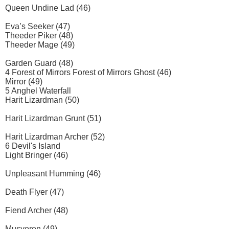
Queen Undine Lad (46)
Eva’s Seeker (47)
Theeder Piker (48)
Theeder Mage (49)
Garden Guard (48)
4 Forest of Mirrors Forest of Mirrors Ghost (46)
Mirror (49)
5 Anghel Waterfall
Harit Lizardman (50)
Harit Lizardman Grunt (51)
Harit Lizardman Archer (52)
6 Devil's Island
Light Bringer (46)
Unpleasant Humming (46)
Death Flyer (47)
Fiend Archer (48)
Musveren (49)