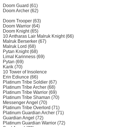
Doom Guard (61)
Doom Archer (62)
Doom Trooper (63)
Doom Warrior (64)
Doom Knight (65)
10 Antharas Lair Malruk Knight (66)
Malruk Berserker (67)
Malruk Lord (68)
Pytan Knight (68)
Limal Karinness (69)
Pytan (69)
Karik (70)
10 Tower of Insolence
Erin Ediunce (66)
Platinum Tribe Soldier (67)
Platinum Tribe Archer (68)
Platinum Tribe Warrior (69)
Platinum Tribe Shaman (70)
Messenger Angel (70)
Platinum Tribe Overlord (71)
Platinum Guardian Archer (71)
Guardian Angel (72)
Platinum Guardian Warrior (72)