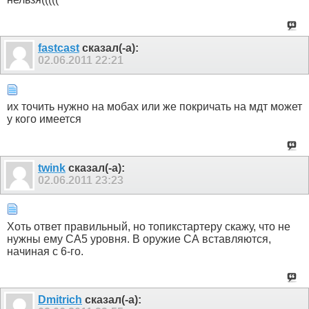
fastcast
сказал(-а):
02.06.2011
22:21
их точить нужно на мобах или же покричать на мдт может
у кого имеется
twink
сказал(-а):
02.06.2011
23:23
Хоть ответ правильный, но топикстартеру скажу, что не
нужны ему СА5 уровня. В оружие СА вставляются,
начиная с 6-го.
Dmitrich
сказал(-а):