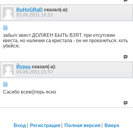
BuHoGRaD
сказал(-а):
03.06.2011
10:51
забыл: квест ДОЛЖЕН БЫТЬ ВЗЯТ. при отсутсвии
квеста, но наличии са кристала - он не прокачеться. хоть
убейся;
Йурка
сказал(-а):
03.06.2011
21:57
Сасибо всем))терь ясно
Вход
Регистрация
Полная версия
Вверх