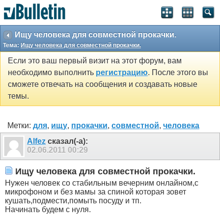
Ищу человека для совместной прокачки.
Тема:
Ищу человека для совместной прокачки.
Если это ваш первый визит на этот форум, вам
необходимо выполнить
регистрацию
. После этого вы
сможете отвечать на сообщения и создавать новые
темы.
Метки:
для
,
ищу
,
прокачки
,
совместной
,
человека
Alfez
сказал(-а):
02.06.2011
00:29
Ищу человека для совместной прокачки.
Нужен человек со стабильным вечерним онлайном,с
микрофоном и без мамы за спиной которая зовет
кушать,подмести,помыть посуду и тп.
Начинать будем с нуля.