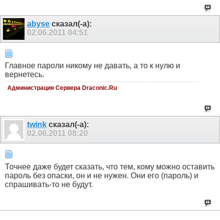
abyse
сказал(-а):
02.06.2011
04:51
Главное пароли никому не давать, а то к нулю и
вернетесь.
Администрация Сервера Draconic.Ru
twink
сказал(-а):
02.06.2011
08:20
Точнее даже будет сказать, что тем, кому можно оставить
пароль без опаски, он и не нужен. Они его (пароль) и
спрашивать-то не будут.