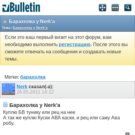
Барахолка у Nerk'a
Тема:
Барахолка у Nerk'a
Если это ваш первый визит на этот форум, вам
необходимо выполнить
регистрацию
. После этого вы
сможете отвечать на сообщения и создавать новые
темы.
Метки:
барахолка
Nerk
сказал(-а):
26.05.2011
14:12
Барахолка у Nerk'a
Куплю БВ тунику или рец на нее
А так же куплю Куски АВА каски, и рец или саму Ава
робу.