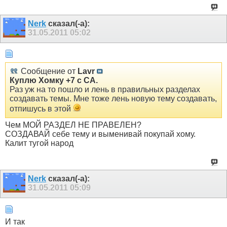
Nerk
сказал(-а):
31.05.2011
05:02
Сообщение от
Lavr
Куплю Хомку +7 с СА.
Раз уж на то пошло и лень в правильных разделах
создавать темы. Мне тоже лень новую тему создавать,
отпишусь в этой
Чем МОЙ РАЗДЕЛ НЕ ПРАВЕЛЕН?
СОЗДАВАЙ себе тему и выменивай покупай хому.
Калит тугой народ
Nerk
сказал(-а):
31.05.2011
05:09
И так