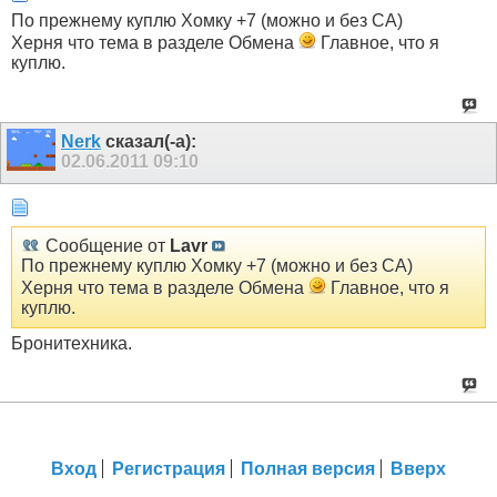
По прежнему куплю Хомку +7 (можно и без СА)
Херня что тема в разделе Обмена
Главное, что я
куплю.
Nerk
сказал(-а):
02.06.2011
09:10
Сообщение от
Lavr
По прежнему куплю Хомку +7 (можно и без СА)
Херня что тема в разделе Обмена
Главное, что я
куплю.
Бронитехника.
Вход
Регистрация
Полная версия
Вверх