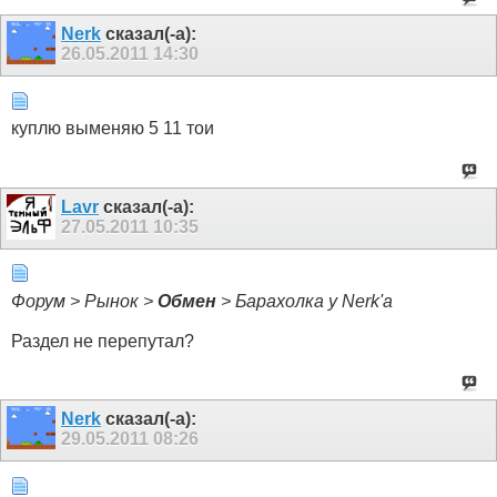
Nerk
сказал(-а):
26.05.2011
14:30
куплю выменяю 5 11 тои
Lavr
сказал(-а):
27.05.2011
10:35
Форум > Рынок >
Обмен
> Барахолка у Nerk'a
Раздел не перепутал?
Nerk
сказал(-а):
29.05.2011
08:26