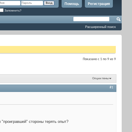
Помощь
Регистрация
Запомнить?
Расширенный поиск
Показано с 1 по 9 из 9
Опции темы
#1
 "проигравшей" стороны терять опыт?