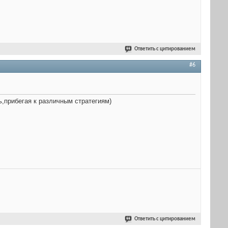
Ответить с цитированием
#6
,прибегая к различным стратегиям)
Ответить с цитированием