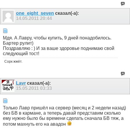
one_eight_seven
сказал(-а):
14.05.2011
20:44
Мдя. А Лавру, чтобы купить, 9 дней понадобилось.
Бартер рулит)
Поздравляю : ) И за ваше здоровье поднимаю свой
следующий тост!
Сорк жжёт.
Lavr
сказал(-а):
15.05.2011
03:33
Только Лавр пришёл на сервер (месяц и 2 недели назад)
без БВ в кармане, а теперь давай представим сколько
ему нужно было бы времени сделать сначала БВ тяж, а
потом махнуть его на авадон