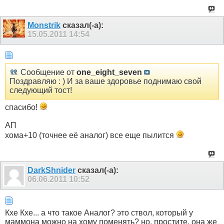
Monstrik
сказал(-а):
15.05.2011
14:54
Сообщение от
one_eight_seven
Поздравляю : ) И за ваше здоровье поднимаю свой
следующий тост!
спасибо!
АП
хома+10 (точнее её аналог) все еще пылится
DarkShnider
сказал(-а):
06.06.2011
10:52
Кхе Кхе... а что такое Аналог? это ствол, который у
маммона можно на хому поменять? но, простите, она же