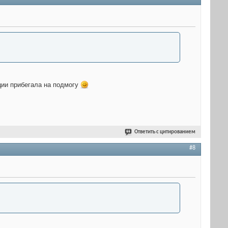
ации прибегала на подмогу
Ответить с цитированием
#8