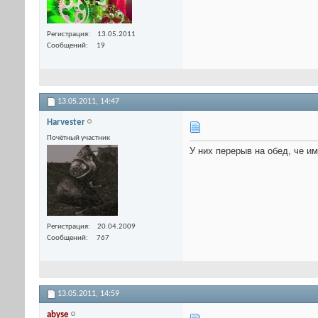
Регистрация
13.05.2011
Сообщений
19
13.05.2011,
14:47
Harvester
Почётный участник
У них перерыв на обед, че и
Регистрация
20.04.2009
Сообщений
767
13.05.2011,
14:59
abyse