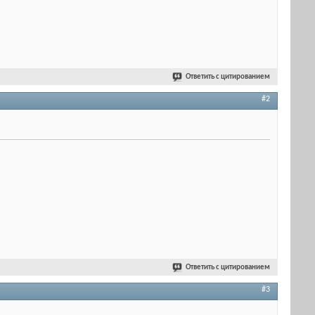
Ответить с цитированием
#2
Ответить с цитированием
#3