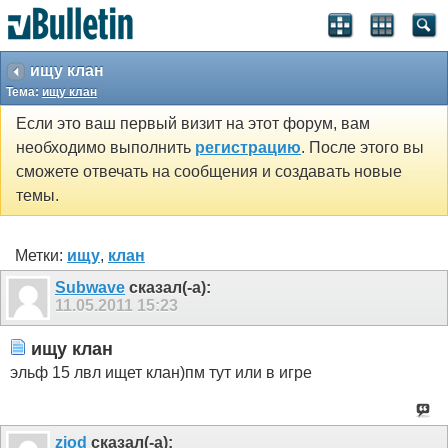
ищу клан
Тема:
ищу клан
Если это ваш первый визит на этот форум, вам
необходимо выполнить
регистрацию
. После этого вы
сможете отвечать на сообщения и создавать новые
темы.
Метки:
ищу
,
клан
Subwave
сказал(-а):
11.05.2011
15:23
ищу клан
эльф 15 лвл ищет клан)пм тут или в игре
ziod
сказал(-а):