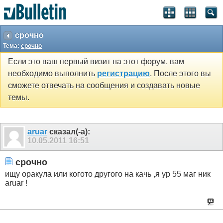
срочно
Тема:
срочно
Если это ваш первый визит на этот форум, вам
необходимо выполнить
регистрацию
. После этого вы
сможете отвечать на сообщения и создавать новые
темы.
aruar
сказал(-а):
10.05.2011
16:51
срочно
ищу оракула или когото другого на качь ,я ур 55 маг ник
aruar !