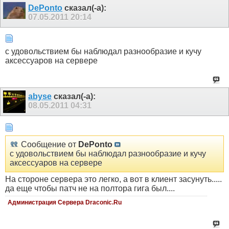
DePonto
сказал(-а):
07.05.2011
20:14
с удовольствием бы наблюдал разнообразие и кучу
аксессуаров на сервере
abyse
сказал(-а):
08.05.2011
04:31
Сообщение от
DePonto
с удовольствием бы наблюдал разнообразие и кучу
аксессуаров на сервере
На стороне сервера это легко, а вот в клиент засунуть.....
да еще чтобы патч не на полтора гига был....
Администрация Сервера Draconic.Ru