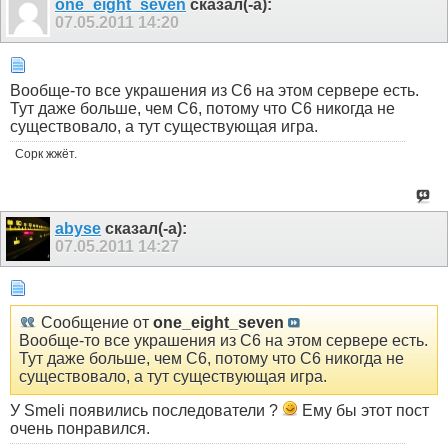
one_eight_seven
сказал(-а):
07.05.2011
14:20
Вообще-то все украшения из C6 на этом сервере есть.
Тут даже больше, чем C6, потому что C6 никогда не
существовало, а тут существующая игра.
Сорк жжёт.
abyse
сказал(-а):
07.05.2011
14:27
Сообщение от
one_eight_seven
Вообще-то все украшения из C6 на этом сервере есть.
Тут даже больше, чем C6, потому что C6 никогда не
существовало, а тут существующая игра.
У Smeli появились последователи ?
Ему бы этот пост
очень понравился.