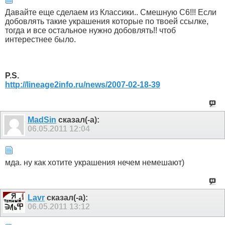
Давайте еще сделаем из Классики.. Смешную С6!!! Если
добовлять такие украшения которые по твоей ссылке,
тогда и все остальное нужно добовлять!! чтоб
интерестнее было.
P.S.
http://lineage2info.ru/news/2007-02-18-39
MadSin
сказал(-а):
06.05.2011
12:04
мда. ну как хотите украшения нечем немешают)
Lavr
сказал(-а):
06.05.2011
13:12