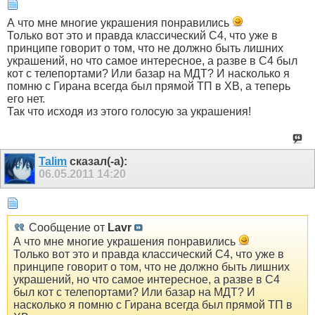
А что мне многие украшения понравились
Только вот это и правда классический С4, что уже в
принципе говорит о том, что не должно быть лишних
украшений, но что самое интересное, а разве в С4 был
кот с телепортами? Или базар на МДТ? И насколько я
помню с Гирана всегда был прямой ТП в ХВ, а теперь
его нет.
Так что исходя из этого голосую за украшения!
Talim
сказал(-а):
06.05.2011
14:20
Сообщение от
Lavr
А что мне многие украшения понравились
Только вот это и правда классический С4, что уже в
принципе говорит о том, что не должно быть лишних
украшений, но что самое интересное, а разве в С4
был кот с телепортами? Или базар на МДТ? И
насколько я помню с Гирана всегда был прямой ТП в