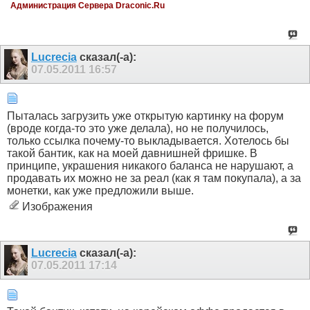
Администрация Сервера Draconic.Ru
Lucrecia
сказал(-а):
07.05.2011
16:57
Пыталась загрузить уже открытую картинку на форум
(вроде когда-то это уже делала), но не получилось,
только ссылка почему-то выкладывается. Хотелось бы
такой бантик, как на моей давнишней фришке. В
принципе, украшения никакого баланса не нарушают, а
продавать их можно не за реал (как я там покупала), а за
монетки, как уже предложили выше.
Изображения
Lucrecia
сказал(-а):
07.05.2011
17:14