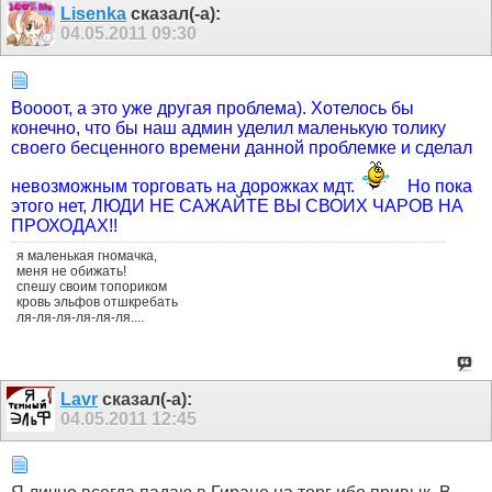
Lisenka
сказал(-а):
04.05.2011
09:30
Воооот, а это уже другая проблема). Хотелось бы
конечно, что бы наш админ уделил маленькую толику
своего бесценного времени данной проблемке и сделал
невозможным торговать на дорожках мдт.
Но пока
этого нет, ЛЮДИ НЕ САЖАЙТЕ ВЫ СВОИХ ЧАРОВ НА
ПРОХОДАХ!!
я маленькая гномачка,
меня не обижать!
спешу своим топориком
кровь эльфов отшкребать
ля-ля-ля-ля-ля-ля....
Lavr
сказал(-а):
04.05.2011
12:45