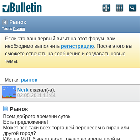
Рынок
Тема:
Рынок
Если это ваш первый визит на этот форум, вам
необходимо выполнить
регистрацию
. После этого вы
сможете отвечать на сообщения и создавать новые
темы.
Метки:
рынок
Nerk
сказал(-а):
02.05.2011
11:44
Рынок
Всем доброго времени суток.
Есть предложение!
Может все таки всех торгашей перенесем в гиран или
другой город?
Ибо на МДТ бывает даже трудно до арены пройти.