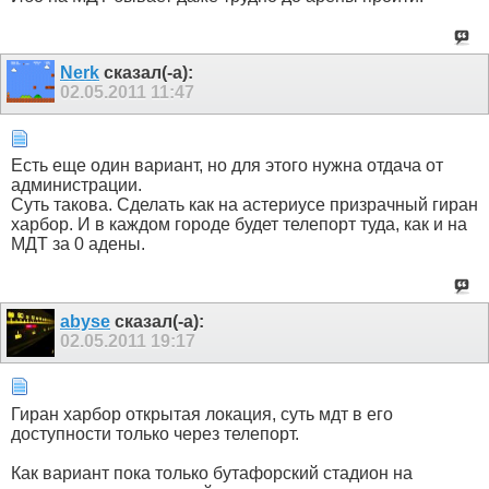
Nerk
сказал(-а):
02.05.2011
11:47
Есть еще один вариант, но для этого нужна отдача от
администрации.
Суть такова. Сделать как на астериусе призрачный гиран
харбор. И в каждом городе будет телепорт туда, как и на
МДТ за 0 адены.
abyse
сказал(-а):
02.05.2011
19:17
Гиран харбор открытая локация, суть мдт в его
доступности только через телепорт.
Как вариант пока только бутафорский стадион на