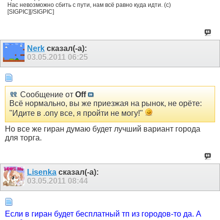
Нас невозможно сбить с пути, нам всё равно куда идти. (с)
[SIGPIC][/SIGPIC]
Nerk
сказал(-а):
03.05.2011
06:25
Сообщение от
Off
Всё нормально, вы же приезжая на рынок, не орёте:
"Идите в .опу все, я пройти не могу!"
Но все же гиран думаю будет лучший вариант города
для торга.
Lisenka
сказал(-а):
03.05.2011
08:44
Если в гиран будет бесплатный тп из городов-то да. А