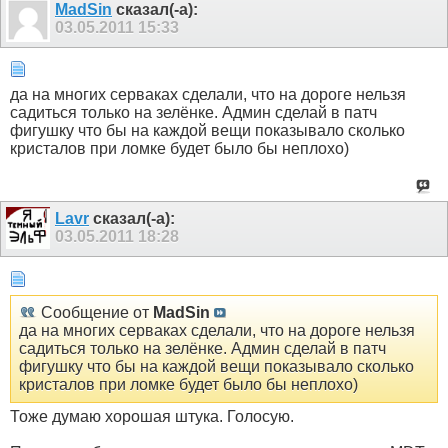
MadSin
сказал(-а):
03.05.2011
15:33
да на многих серваках сделали, что на дороге нельзя
садиться только на зелёнке. Админ сделай в патч
фигушку что бы на каждой вещи показывало сколько
кристалов при ломке будет было бы неплохо)
Lavr
сказал(-а):
03.05.2011
18:28
Сообщение от
MadSin
да на многих серваках сделали, что на дороге нельзя
садиться только на зелёнке. Админ сделай в патч
фигушку что бы на каждой вещи показывало сколько
кристалов при ломке будет было бы неплохо)
Тоже думаю хорошая штука. Голосую.