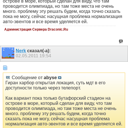
острове в море, который сделан для виду, что там
проводится олимпиада, но там тоже места не очень
много. проблему эту решать будем, когда точно сказать
пока не могу, сейчас насущная проблема нормализация
авто-эвентов и все время уделяется ей.
Администрация Сервера Draconic.Ru
Nerk
сказал(-а):
02.05.2011
19:54
Сообщение от
abyse
Гиран харбор открытая локация, суть мдт в его
доступности только через телепорт.
Как вариант пока только бутафорский стадион на
острове в море, который сделан для виду, что там
проводится олимпиада, но там тоже места не очень
много. проблему эту решать будем, когда точно
сказать пока не могу, сейчас насущная проблема
нормализация авто-эвентов и все время уделяется ей.