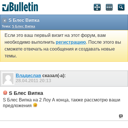
S Блес Випка
Тема:
S Блес Випка
Если это ваш первый визит на этот форум, вам
необходимо выполнить
регистрацию
. После этого вы
сможете отвечать на сообщения и создавать новые
темы.
Владислав
сказал(-а):
28.04.2011
20:13
S Блес Випка
S Блес Випка на 2 Лоу А конца, также рассмотрю ваши
предложения