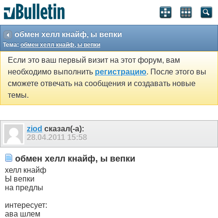
обмен хелл кнайф, ы вепки
Тема:
обмен хелл кнайф, ы вепки
Если это ваш первый визит на этот форум, вам
необходимо выполнить
регистрацию
. После этого вы
сможете отвечать на сообщения и создавать новые
темы.
ziod
сказал(-а):
28.04.2011
15:58
обмен хелл кнайф, ы вепки
хелл кнайф
Ы вепки
на предлы
интересует:
ава шлем