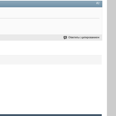
#2
Ответить с цитированием