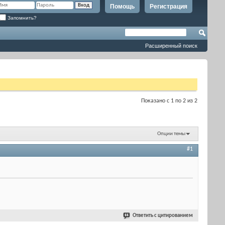
Помощь
Регистрация
Запомнить?
Расширенный поиск
Показано с 1 по 2 из 2
Опции темы
#1
Ответить с цитированием