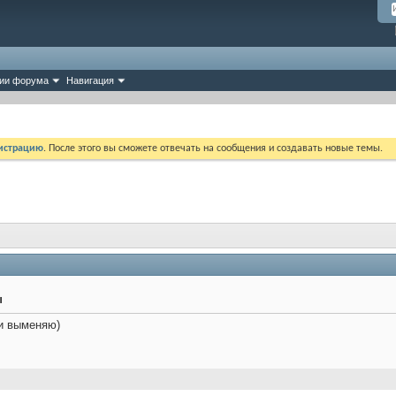
ии форума
Навигация
истрацию
. После этого вы сможете отвечать на сообщения и создавать новые темы.
ы
ли выменяю)