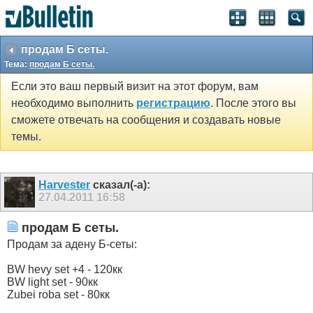
продам Б сеты.
Тема:
продам Б сеты.
Если это ваш первый визит на этот форум, вам
необходимо выполнить
регистрацию
. После этого вы
сможете отвечать на сообщения и создавать новые
темы.
Harvester
сказал(-а):
27.04.2011
16:58
продам Б сеты.
Продам за адену Б-сеты:
BW hevy set +4 - 120кк
BW light set - 90кк
Zubei roba set - 80кк