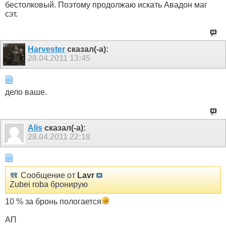
бестолковый. Поэтому продолжаю искать Авадон маг
сэт.
Harvester
сказал(-а):
28.04.2011
13:45
дело ваше.
Alis
сказал(-а):
28.04.2011
22:18
Сообщение от
Lavr
Zubei roba бронирую
10 % за бронь пологается
АП