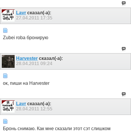
Lavr
сказал(-а):
27.04.2011
17:35
Zubei roba бронирую
Harvester
сказал(-а):
28.04.2011
09:24
ок, пиши на Harvester
Lavr
сказал(-а):
28.04.2011
12:55
Бронь снимаю. Как мне сказали этот сэт слишком