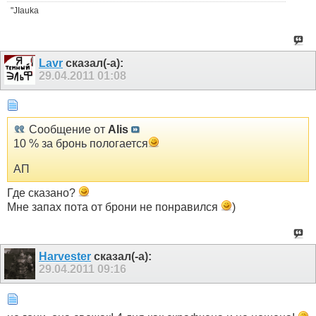
"JIauka
Lavr
сказал(-а):
29.04.2011
01:08
Сообщение от
Alis
10 % за бронь пологается
АП
Где сказано?
Мне запах пота от брони не понравился
)
Harvester
сказал(-а):
29.04.2011
09:16