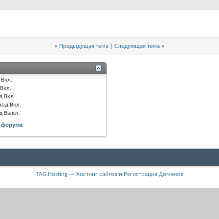
«
Предыдущая тема
|
Следующая тема
»
Вкл.
Вкл.
д
Вкл.
код
Вкл.
од
Выкл.
 форума
TAG.Hosting — Хостинг сайтов и Регистрация Доменов