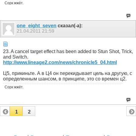
Сорк жжёт.
one_eight_seven
сказал(-а):
21.04.2011
21:59
23. A cancel target effect has been added to Stun Shot, Trick,
and Switch.
http://www.lineage2.com/news/chronicle5_04.html
Ц5, прикиньте. А в Ц4 он перекидывает цель на другую, с
определенным шансом, в принципе, это со времен ц2.
Сорк жжёт.
1
2