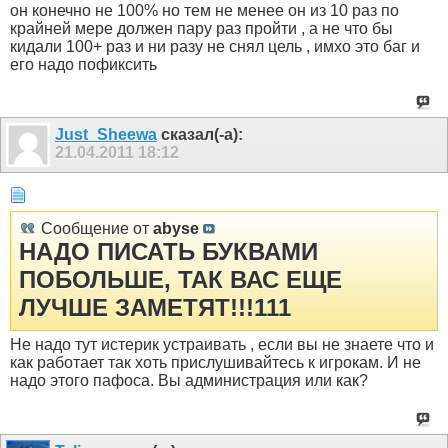
он конечно не 100% но тем не менее он из 10 раз по
крайней мере должен пару раз пройти , а не что бы
кидали 100+ раз и ни разу не снял цель , имхо это баг и
его надо пофиксить
Just_Sheewa
сказал(-а):
21.04.2011
18:12
Сообщение от
abyse
НАДО ПИСАТЬ БУКВАМИ
ПОБОЛЬШЕ, ТАК ВАС ЕЩЕ
ЛУЧШЕ ЗАМЕТЯТ!!!111
Не надо тут истерик устраивать , если вы не знаете что и
как работает так хоть прислушивайтесь к игрокам. И не
надо этого пафоса. Вы администрация или как?