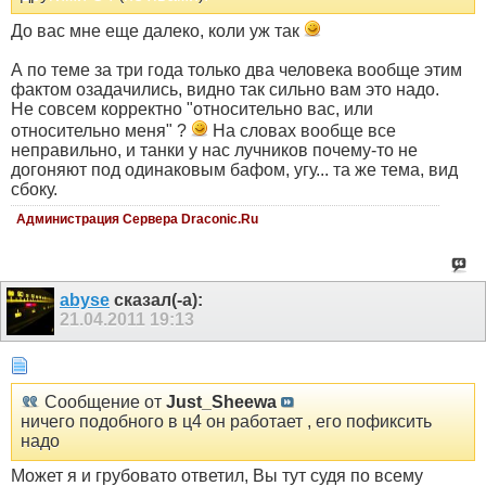
До вас мне еще далеко, коли уж так
А по теме за три года только два человека вообще этим
фактом озадачились, видно так сильно вам это надо.
Не совсем корректно "относительно вас, или
относительно меня" ?
На словах вообще все
неправильно, и танки у нас лучников почему-то не
догоняют под одинаковым бафом, угу... та же тема, вид
сбоку.
Администрация Сервера Draconic.Ru
abyse
сказал(-а):
21.04.2011
19:13
Сообщение от
Just_Sheewa
ничего подобного в ц4 он работает , его пофиксить
надо
Может я и грубовато ответил, Вы тут судя по всему