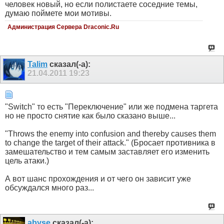
человек новый, но если полистаете соседние темы,
думаю поймете мои мотивы.
Администрация Сервера Draconic.Ru
Talim
сказал(-а):
21.04.2011
19:23
"Switch" то есть "Переключение" или же подмена таргета
но не просто снятие как было сказано выше...
"Throws the enemy into confusion and thereby causes them
to change the target of their attack." (Бросает противника в
замешательство и тем самым заставляет его изменить
цель атаки.)
А вот шанс прохождения и от чего он зависит уже
обсуждался много раз...
abyse
сказал(-а):