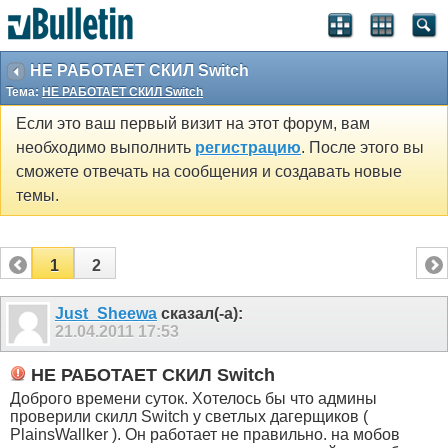
НЕ РАБОТАЕТ СКИЛ Switch
Тема:
НЕ РАБОТАЕТ СКИЛ Switch
Если это ваш первый визит на этот форум, вам
необходимо выполнить
регистрацию
. После этого вы
сможете отвечать на сообщения и создавать новые
темы.
1
2
Just_Sheewa
сказал(-а):
21.04.2011
17:53
НЕ РАБОТАЕТ СКИЛ Switch
Доброго времени суток. Хотелось бы что админы
проверили скилл Switch у светлых дагерщиков (
PlainsWallker ). Он работает не правильно. на мобов