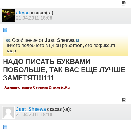
abyse
сказал(-а):
21.04.2011
18:08
Сообщение от
Just_Sheewa
ничего подобного в ц4 он работает , его пофиксить
надо
НАДО ПИСАТЬ БУКВАМИ
ПОБОЛЬШЕ, ТАК ВАС ЕЩЕ ЛУЧШЕ
ЗАМЕТЯТ!!!111
Администрация Сервера Draconic.Ru
Just_Sheewa
сказал(-а):
21.04.2011
18:10