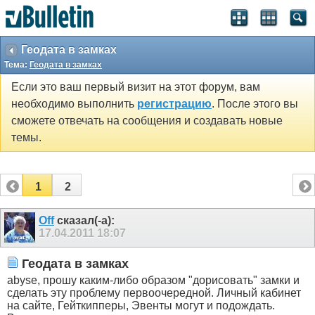
Геодата в замках
Тема:
Геодата в замках
Если это ваш первый визит на этот форум, вам
необходимо выполнить
регистрацию
. После этого вы
сможете отвечать на сообщения и создавать новые
темы.
1
2
Off
сказал(-а):
17.04.2011
18:07
Геодата в замках
abyse, прошу каким-либо образом "дорисовать" замки и
сделать эту проблему первоочередной. Личный кабинет
на сайте, Гейткипперы, Эвенты могут и подождать.