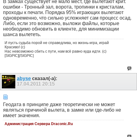
В замках существует не мало мест, где вылетают крит.
ошибки - Тронный зал, ворота, тропинки к кристалам,
проходы к печати. Порядка 95% играющих вылетают
одновременно, что сильно усложняет сам процесс осад.
Либо, если это возможно, выложи файлы, которые
необходимо обновить в клиенте, для минимизации
шанса вылететь.
И пусть судьба порой не справедлива, но жизнь-игра, играй
Красиво! (с)
Нас невозможно сбить с пути, нам всё равно куда идти. (с)
[SIGPIC][/SIGPIC]
abyse
сказал(-а):
17.04.2011
20:15
Геодата в принципе даже теоретически не может
являться причиной вылета, в замке или где-либо не
имеет значения.
Администрация Сервера Draconic.Ru