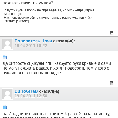
показать какая ты умная?
И пусть судьба порой не справедлива, но жизнь-игра, играй
Красиво! (с)
Нас невозможно сбить с пути, нам всё равно куда идти. (с)
[SIGPIC][/SIGPIC]
Пoвелитель Ночи
сказал(-а):
19.04.2011
10:22
Да хитрость сцыкуны ппц, какбудто руки кривые и сами
не могут скачать радар, и хотят подосрать тем у кого с
руками все в полном порядке.
BuHoGRaD
сказал(-а):
19.04.2011
12:56
на Инадриле вылетел с критом 4 раза: 2 раза на мосту,