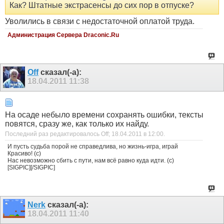
Как? Штатные экстрасенсы до сих пор в отпуске?
Уволились в связи с недостаточной оплатой труда.
Администрация Сервера Draconic.Ru
Off
сказал(-а):
18.04.2011
11:38
На осаде небыло времени сохранять ошибки, тексты
повятся, сразу же, как только их найду.
Последний раз редактировалось Off; 18.04.2011 в
12:00
.
И пусть судьба порой не справедлива, но жизнь-игра, играй
Красиво! (с)
Нас невозможно сбить с пути, нам всё равно куда идти. (с)
[SIGPIC][/SIGPIC]
Nerk
сказал(-а):
18.04.2011
11:40