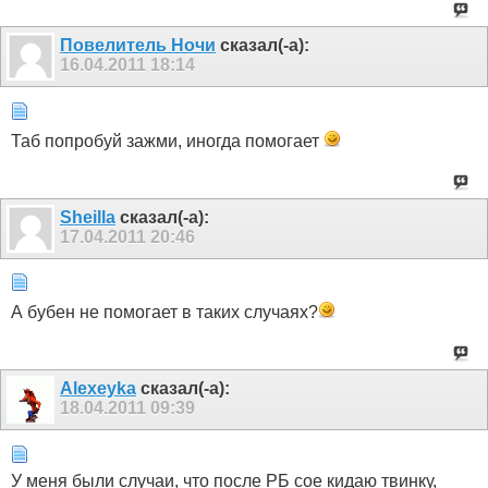
Пoвелитель Ночи
сказал(-а):
16.04.2011
18:14
Таб попробуй зажми, иногда помогает
Sheilla
сказал(-а):
17.04.2011
20:46
А бубен не помогает в таких случаях?
Alexeyka
сказал(-а):
18.04.2011
09:39
У меня были случаи, что после РБ сое кидаю твинку,