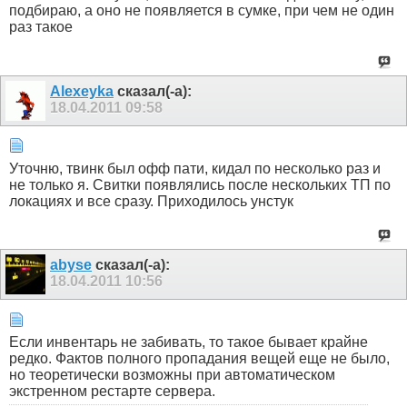
подбираю, а оно не появляется в сумке, при чем не один
раз такое
Alexeyka
сказал(-а):
18.04.2011
09:58
Уточню, твинк был офф пати, кидал по несколько раз и
не только я. Свитки появлялись после нескольких ТП по
локациях и все сразу. Приходилось унстук
abyse
сказал(-а):
18.04.2011
10:56
Если инвентарь не забивать, то такое бывает крайне
редко. Фактов полного пропадания вещей еще не было,
но теоретически возможны при автоматическом
экстренном рестарте сервера.