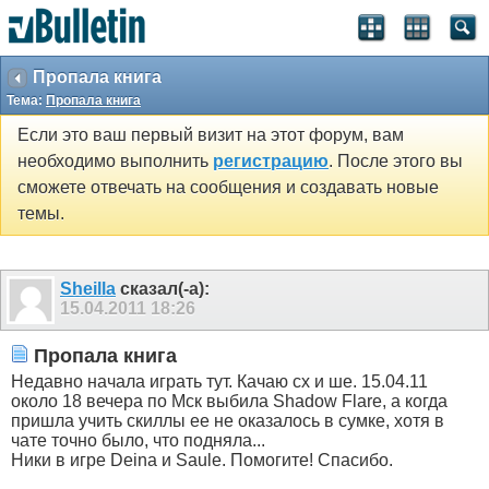
Пропала книга
Тема:
Пропала книга
Если это ваш первый визит на этот форум, вам
необходимо выполнить
регистрацию
. После этого вы
сможете отвечать на сообщения и создавать новые
темы.
Sheilla
сказал(-а):
15.04.2011
18:26
Пропала книга
Недавно начала играть тут. Качаю сх и ше. 15.04.11
около 18 вечера по Мск выбила Shadow Flare, а когда
пришла учить скиллы ее не оказалось в сумке, хотя в
чате точно было, что подняла...
Ники в игре Deina и Saule. Помогите! Спасибо.