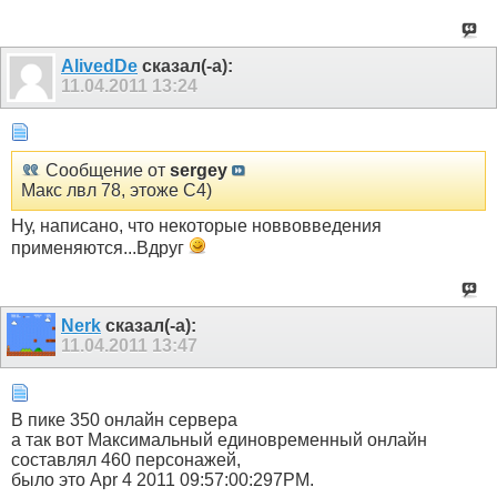
AlivedDe
сказал(-а):
11.04.2011
13:24
Сообщение от
sergey
Макс лвл 78, этоже С4)
Ну, написано, что некоторые новвовведения
применяются...Вдруг
Nerk
сказал(-а):
11.04.2011
13:47
В пике 350 онлайн сервера
а так вот Максимальный единовременный онлайн
составлял 460 персонажей,
было это Apr 4 2011 09:57:00:297PM.