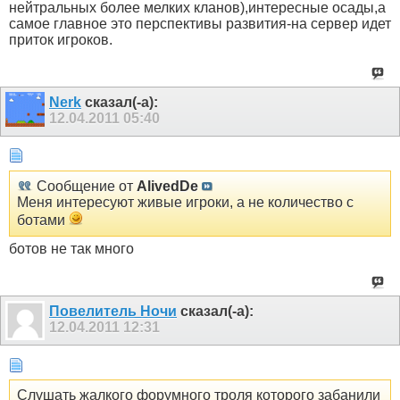
нейтральных более мелких кланов),интересные осады,а
самое главное это перспективы развития-на сервер идет
приток игроков.
Nerk
сказал(-а):
12.04.2011
05:40
Сообщение от
AlivedDe
Меня интересуют живые игроки, а не количество с
ботами
ботов не так много
Пoвелитель Ночи
сказал(-а):
12.04.2011
12:31
Слушать жалкого форумного троля которого забанили