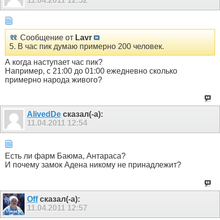
11.04.2011
12:52
Сообщение от
Lavr
5. В час пик думаю примерно 200 человек.
А когда наступает час пик?
Например, с 21:00 до 01:00 ежедневно сколько
примерно народа живого?
AlivedDe
сказал(-а):
11.04.2011
12:54
Есть ли фарм Баюма, Антараса?
И почему замок Адена никому не принадлежит?
Off
сказал(-а):
11.04.2011
12:57