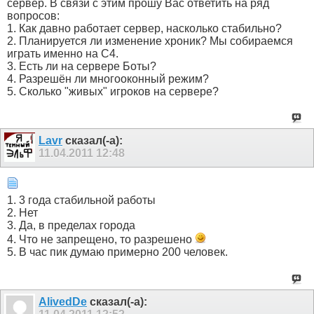
сервер. В связи с этим прошу Вас ответить на ряд
вопросов:
1. Как давно работает сервер, насколько стабильно?
2. Планируется ли изменение хроник? Мы собираемся
играть именно на C4.
3. Есть ли на сервере Боты?
4. Разрешён ли многооконный режим?
5. Сколько "живых" игроков на сервере?
Lavr
сказал(-а):
11.04.2011
12:48
1. 3 года стабильной работы
2. Нет
3. Да, в пределах города
4. Что не запрещено, то разрешено
5. В час пик думаю примерно 200 человек.
AlivedDe
сказал(-а):