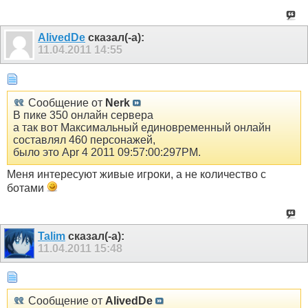
AlivedDe
сказал(-а):
11.04.2011
14:55
Сообщение от
Nerk
В пике 350 онлайн сервера
а так вот Максимальный единовременный онлайн
составлял 460 персонажей,
было это Apr 4 2011 09:57:00:297PM.
Меня интересуют живые игроки, а не количество с
ботами
Talim
сказал(-а):
11.04.2011
15:48
Сообщение от
AlivedDe