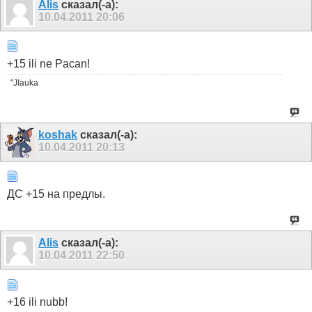
Alis
сказал(-а):
10.04.2011
20:06
+15 ili ne Pacan!
"JIauka
koshak
сказал(-а):
10.04.2011
20:13
ДС +15 на предлы.
Alis
сказал(-а):
10.04.2011
22:50
+16 ili nubb!