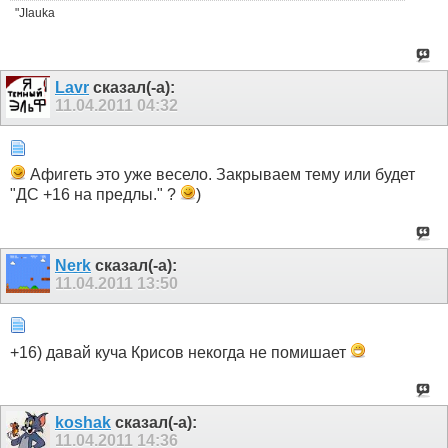
"JIauka
Lavr
сказал(-а):
11.04.2011
04:32
Афигеть это уже весело. Закрываем тему или будет
"ДС +16 на предлы." ?
)
Nerk
сказал(-а):
11.04.2011
13:50
+16) давай куча Крисов некогда не помишает
koshak
сказал(-а):
11.04.2011
14:36