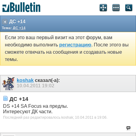
ДС +14
Тема:
ДС +14
Если это ваш первый визит на этот форум, вам
необходимо выполнить
регистрацию
. После этого вы
сможете отвечать на сообщения и создавать новые
темы.
koshak
сказал(-а):
10.04.2011
19:02
ДС +14
DS +14 SA Focus на предлы.
Интересуют ДК части.
Последний раз редактировалось koshak; 10.04.2011 в
19:06
.