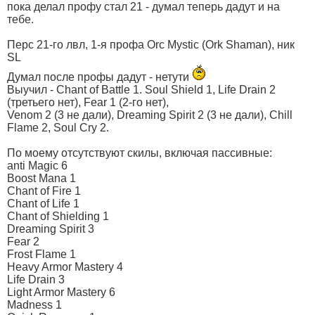
пока делал профу стал 21 - думал теперь дадут и на
тебе.
Перс 21-го лвл, 1-я профа Orc Mystic (Ork Shaman), ник
SL
Думал после профы дадут - нетути
Выучил - Chant of Battle 1. Soul Shield 1, Life Drain 2
(третьего нет), Fear 1 (2-го нет),
Venom 2 (3 не дали), Dreaming Spirit 2 (3 не дали), Chill
Flame 2, Soul Cry 2.
По моему отсутствуют скилы, включая пассивные:
anti Magic 6
Boost Mana 1
Chant of Fire 1
Chant of Life 1
Chant of Shielding 1
Dreaming Spirit 3
Fear 2
Frost Flame 1
Heavy Armor Mastery 4
Life Drain 3
Light Armor Mastery 6
Madness 1