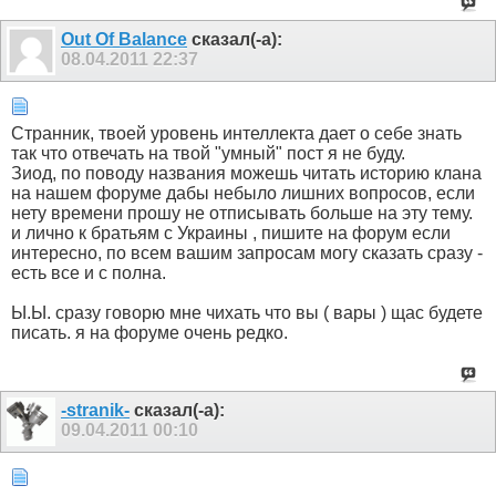
Out Of Balance
сказал(-а):
08.04.2011
22:37
Странник, твоей уровень интеллекта дает о себе знать
так что отвечать на твой "умный" пост я не буду.
Зиод, по поводу названия можешь читать историю клана
на нашем форуме дабы небыло лишних вопросов, если
нету времени прошу не отписывать больше на эту тему.
и лично к братьям с Украины , пишите на форум если
интересно, по всем вашим запросам могу сказать сразу -
есть все и с полна.
Ы.Ы. сразу говорю мне чихать что вы ( вары ) щас будете
писать. я на форуме очень редко.
-stranik-
сказал(-а):
09.04.2011
00:10