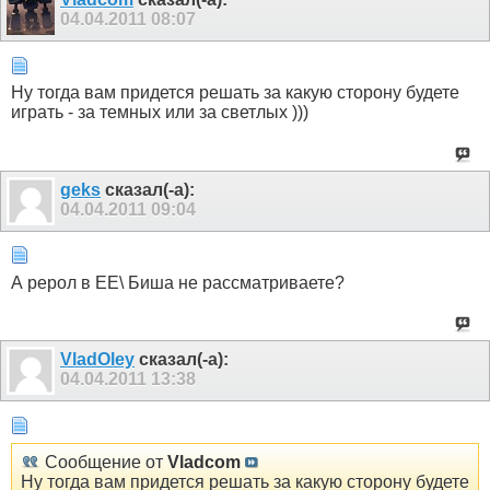
04.04.2011
08:07
Ну тогда вам придется решать за какую сторону будете
играть - за темных или за светлых )))
geks
сказал(-а):
04.04.2011
09:04
А рерол в ЕЕ\ Биша не рассматриваете?
VladOley
сказал(-а):
04.04.2011
13:38
Сообщение от
Vladcom
Ну тогда вам придется решать за какую сторону будете