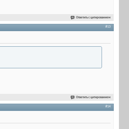
Ответить с цитированием
#13
Ответить с цитированием
#14