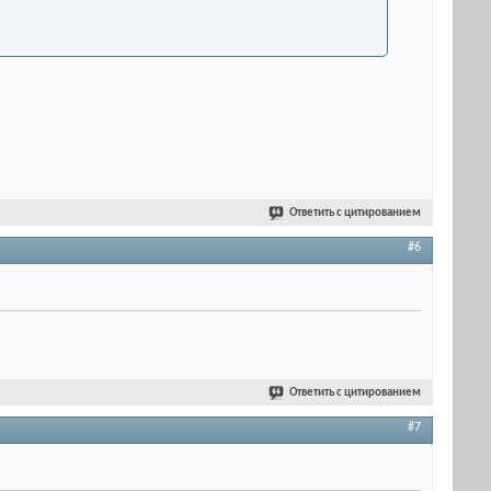
Ответить с цитированием
#6
Ответить с цитированием
#7