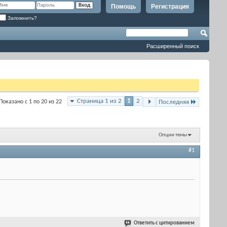
Помощь
Регистрация
Запомнить?
Расширенный поиск
Страница 1 из 2
1
2
Показано с 1 по 20 из 22
Последняя
Опции темы
#1
Ответить с цитированием