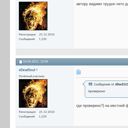
автору видимо трудно чето д
Регистрация
25.12.2010
Сообщений
1,220
03.04.2011,
12:04
xDeadSoul
Почётный участник
Сообщение от
AlterEG
проверено
где проверено?) на местной
Регистрация
25.12.2010
Сообщений
1,220