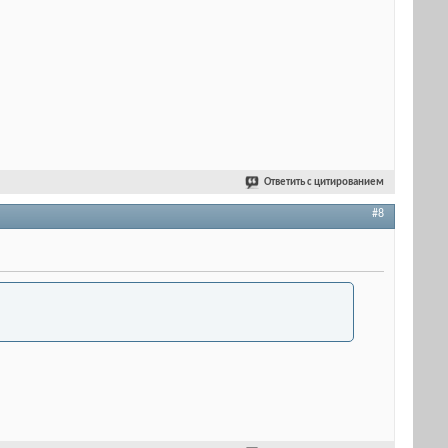
Ответить с цитированием
#8