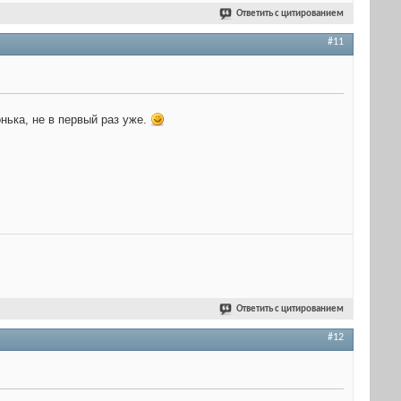
Ответить с цитированием
#11
нька, не в первый раз уже.
Ответить с цитированием
#12