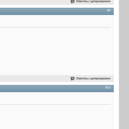
Ответить с цитированием
#9
Ответить с цитированием
#10