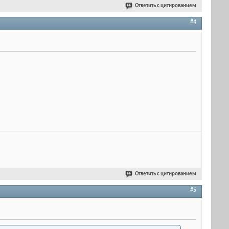
Ответить с цитированием
#4
Ответить с цитированием
#5