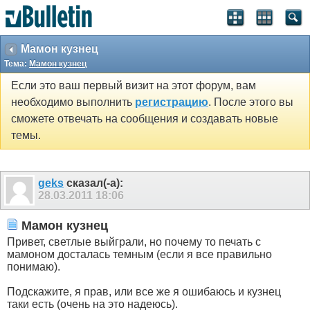
Мамон кузнец
Тема:
Мамон кузнец
Если это ваш первый визит на этот форум, вам
необходимо выполнить
регистрацию
. После этого вы
сможете отвечать на сообщения и создавать новые
темы.
geks
сказал(-а):
28.03.2011
18:06
Мамон кузнец
Привет, светлые выйграли, но почему то печать с
мамоном досталась темным (если я все правильно
понимаю).
Подскажите, я прав, или все же я ошибаюсь и кузнец
таки есть (очень на это надеюсь).