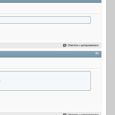
Ответить с цитированием
#6
.