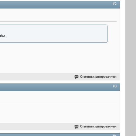
#2
 бы.
Ответить с цитированием
#3
Ответить с цитированием