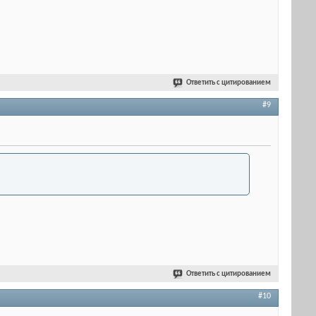
Ответить с цитированием
#9
Ответить с цитированием
#10