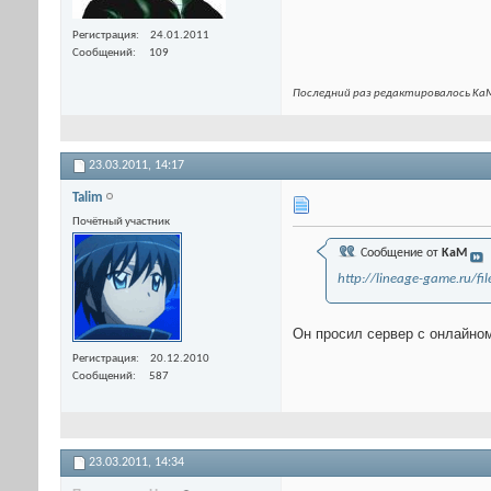
Регистрация
24.01.2011
Сообщений
109
Последний раз редактировалось KaM
23.03.2011,
14:17
Talim
Почётный участник
Сообщение от
KaM
http://lineage-game.ru/fil
Он просил сервер с онлайном
Регистрация
20.12.2010
Сообщений
587
23.03.2011,
14:34