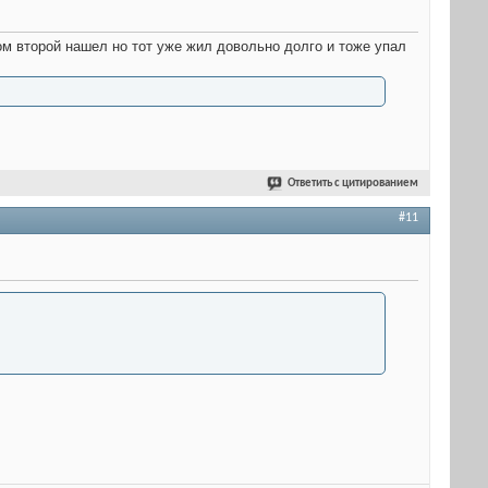
том второй нашел но тот уже жил довольно долго и тоже упал
Ответить с цитированием
#11