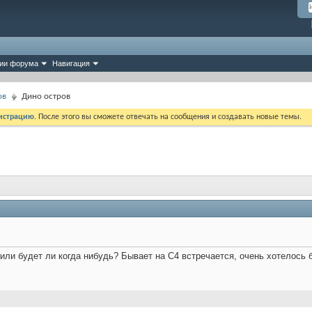
ии форума
Навигация
ов
Дино остров
истрацию
. После этого вы сможете отвечать на сообщения и создавать новые темы.
 или будет ли когда нибудь? Бывает на С4 встречается, очень хотелось 