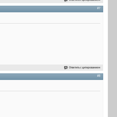
Ответить с цитированием
#7
Ответить с цитированием
#8