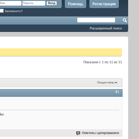
Помощь
Регистрация
Запомнить?
Расширенный поиск
Показано с 1 по 11 из 11
Опции темы
#1
бы.
Ответить с цитированием