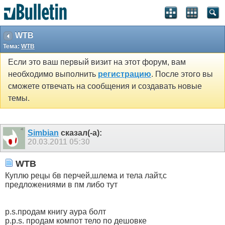
WTB
Тема:
WTB
Если это ваш первый визит на этот форум, вам
необходимо выполнить
регистрацию
. После этого вы
сможете отвечать на сообщения и создавать новые
темы.
Simbian
сказал(-а):
20.03.2011
05:30
WTB
Куплю рецы бв перчей,шлема и тела лайт,с
предложениями в пм либо тут
p.s.продам книгу аура болт
p.p.s. продам компот тело по дешовке