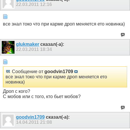
22.03.2011
12:16
все знал токо что при карме дроп меняется ето новинка)
glukmaker
сказал(-а):
22.03.2011
18:34
Сообщение от
goodvin1709
все знал токо что при карме дроп меняется ето
новинка)
Дроп с кого?
С мобов или с того, кто бьет мобов?
goodvin1709
сказал(-а):
14.04.2011
21:08