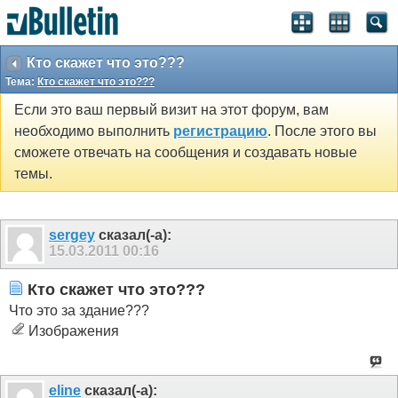
Кто скажет что это???
Тема:
Кто скажет что это???
Если это ваш первый визит на этот форум, вам
необходимо выполнить
регистрацию
. После этого вы
сможете отвечать на сообщения и создавать новые
темы.
sergey
сказал(-а):
15.03.2011
00:16
Кто скажет что это???
Что это за здание???
Изображения
eline
сказал(-а):