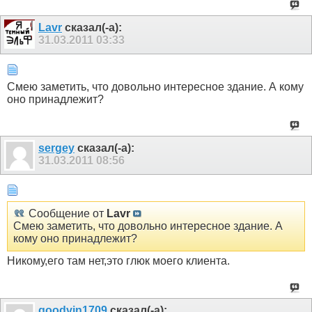
Lavr
сказал(-а):
31.03.2011
03:33
Смею заметить, что довольно интересное здание. А кому
оно принадлежит?
sergey
сказал(-а):
31.03.2011
08:56
Сообщение от
Lavr
Смею заметить, что довольно интересное здание. А
кому оно принадлежит?
Никому,его там нет,это глюк моего клиента.
goodvin1709
сказал(-а):