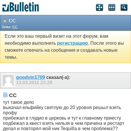
СС
Тема:
СС
Если это ваш первый визит на этот форум, вам
необходимо выполнить
регистрацию
. После этого вы
сможете отвечать на сообщения и создавать новые
темы.
goodvin1709
сказал(-а):
13.03.2011
23:28
СС
тут такое дело
выкачал ельфийку светлую до 20 уровня решыл взять
профу
прибежал в глудио в церковь и тут к главному приесту
подбежал а квест взять нельзя в чем причина и рестарт
делал и повторял мой ник Tequilla в чем проблема??