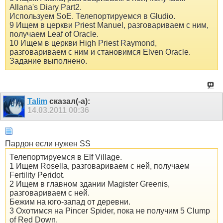
Allana's Diary Part2.
Используем SoE. Телепортируемся в Gludio.
9 Ищем в церкви Priest Manuel, разговариваем с ним,
получаем Leaf of Oracle.
10 Ищем в церкви High Priest Raymond,
разговариваем с ним и становимся Elven Oracle.
Задание выполнено.
Talim
сказал(-а):
14.03.2011
00:36
Пардон если нужен SS
Телепортируемся в Elf Village.
1 Ищем Rosella, разговариваем с ней, получаем
Fertility Peridot.
2 Ищем в главном здании Magister Greenis,
разговариваем с ней.
Бежим на юго-запад от деревни.
3 Охотимся на Pincer Spider, пока не получим 5 Clump
of Red Down.