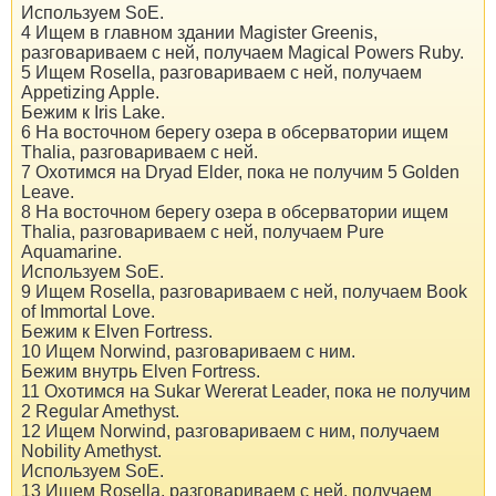
Используем SoE.
4 Ищем в главном здании Magister Greenis,
разговариваем с ней, получаем Magical Powers Ruby.
5 Ищем Rosella, разговариваем с ней, получаем
Appetizing Apple.
Бежим к Iris Lake.
6 На восточном берегу озера в обсерватории ищем
Thalia, разговариваем с ней.
7 Охотимся на Dryad Elder, пока не получим 5 Golden
Leave.
8 На восточном берегу озера в обсерватории ищем
Thalia, разговариваем с ней, получаем Pure
Aquamarine.
Используем SoE.
9 Ищем Rosella, разговариваем с ней, получаем Book
of Immortal Love.
Бежим к Elven Fortress.
10 Ищем Norwind, разговариваем с ним.
Бежим внутрь Elven Fortress.
11 Охотимся на Sukar Wererat Leader, пока не получим
2 Regular Amethyst.
12 Ищем Norwind, разговариваем с ним, получаем
Nobility Amethyst.
Используем SoE.
13 Ищем Rosella, разговариваем с ней, получаем