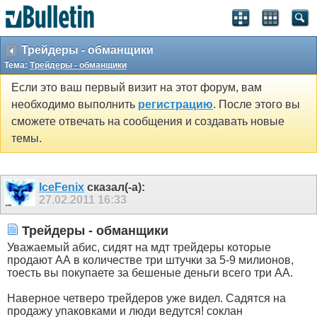
Трейдеры - обманщики
Тема:
Трейдеры - обманщики
Если это ваш первый визит на этот форум, вам
необходимо выполнить
регистрацию
. После этого вы
сможете отвечать на сообщения и создавать новые
темы.
IceFenix
сказал(-а):
27.02.2011
16:33
Трейдеры - обманщики
Уважаемый абис, сидят на мдт трейдеры которые
продают АА в количестве три штучки за 5-9 милионов,
тоесть вы покупаете за бешеные деньги всего три АА.
Наверное четверо трейдеров уже видел. Садятся на
продажу упаковками и люди ведутся! соклан