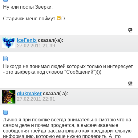
Ну или посты Зверки.
Старички меня поймут
D
IceFenix
сказал(-а):
27.02.2011
21:39
Никогда не понимал людей которых только и интересует
- это цыферка под словом "Сообщений"))))
glukmaker
сказал(-а):
27.02.2011
22:01
Лично я при покупке всегда внимательно смотрю что на
самом деле и почем продается, а высвечиваемые
сообщения трейда рассматриваю как предварительную
информацию, которую еще нужно проверить. А что