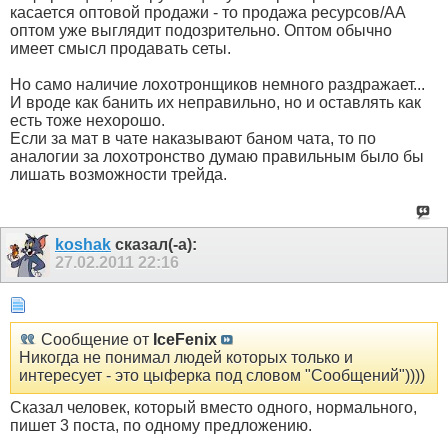
касается оптовой продажи - то продажа ресурсов/AA
оптом уже выглядит подозрительно. Оптом обычно
имеет смысл продавать сеты.
Но само наличие лохотронщиков немного раздражает...
И вроде как банить их неправильно, но и оставлять как
есть тоже нехорошо.
Если за мат в чате наказывают баном чата, то по
аналогии за лохотронство думаю правильным было бы
лишать возможности трейда.
koshak
сказал(-а):
27.02.2011
22:16
Сообщение от
IceFenix
Никогда не понимал людей которых только и
интересует - это цыферка под словом "Сообщений"))))
Сказал человек, который вместо одного, нормального,
пишет 3 поста, по одному предложению.