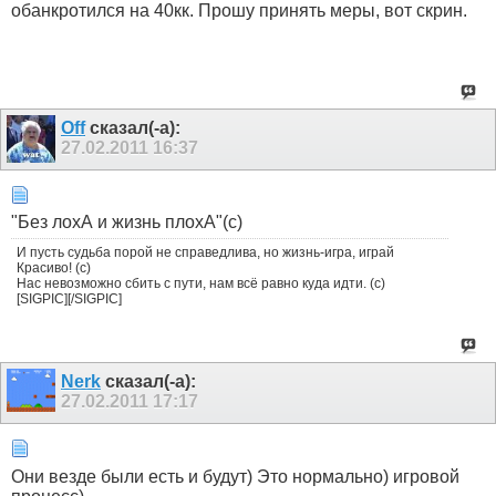
обанкротился на 40кк. Прошу принять меры, вот скрин.
Off
сказал(-а):
27.02.2011
16:37
"Без лохА и жизнь плохА"(с)
И пусть судьба порой не справедлива, но жизнь-игра, играй
Красиво! (с)
Нас невозможно сбить с пути, нам всё равно куда идти. (с)
[SIGPIC][/SIGPIC]
Nerk
сказал(-а):
27.02.2011
17:17
Они везде были есть и будут) Это нормально) игровой