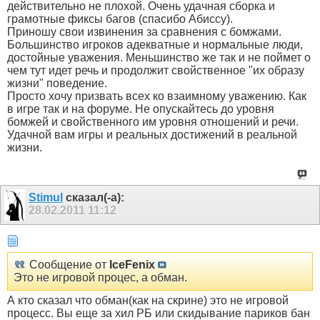
действительно не плохой. Очень удачная сборка и
грамотные фиксы багов (спасибо Абиссу).
Приношу свои извинения за сравнения с бомжами.
Большинство игроков адекватные и нормальные люди,
достойные уважения. Меньшинство же так и не поймет о
чем тут идет речь и продолжит свойственное "их образу
жизни" поведение.
Просто хочу призвать всех ко взаимному уважению. Как
в игре так и на форуме. Не опускайтесь до уровня
бомжей и свойственного им уровня отношений и речи.
Удачной вам игры и реальных достижений в реальной
жизни.
Stimul
сказал(-а):
28.02.2011
11:12
Сообщение от
IceFenix
Это не игровой процес, а обман.
А кто сказал что обман(как на скрине) это не игровой
процесс. Вы еще за хил РБ или скидывание париков бан