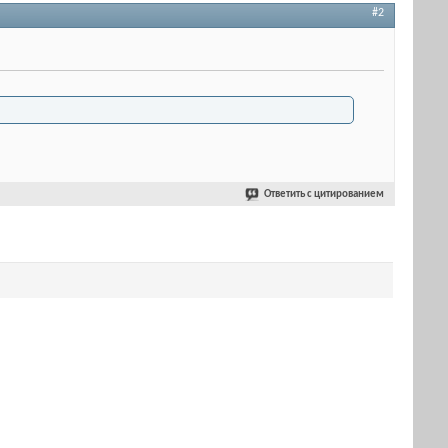
#2
Ответить с цитированием