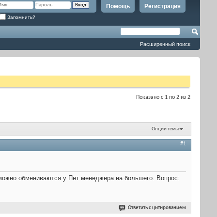
Помощь
Регистрация
Запомнить?
Расширенный поиск
Показано с 1 по 2 из 2
Опции темы
#1
 можно обмениваются у Пет менеджера на большего. Вопрос:
Ответить с цитированием