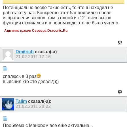
Потенциально везде такие есть, те что я находил не
работают у нас. Конкретно этот баг появился после
исправления дюпов, там в одной из 12 точек вызов
функции отличался и в новом коде это не было учтено.
Администрация Сервера Draconic.Ru
Dmitrich
сказал(-а):
21.02.2011
17:16
спалюсь в 3 раз
выяснил кто это делал?))))
Talim
сказал(-а):
21.02.2011
20:23
Проблема с Манором все еще актуальна...