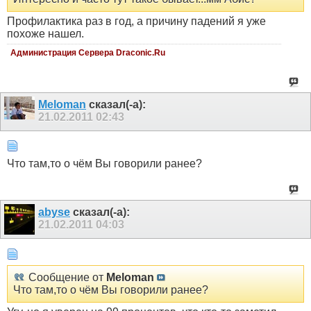
Профилактика раз в год, а причину падений я уже
похоже нашел.
Администрация Сервера Draconic.Ru
Meloman
сказал(-а):
21.02.2011
02:43
Что там,то о чём Вы говорили ранее?
abyse
сказал(-а):
21.02.2011
04:03
Сообщение от
Meloman
Что там,то о чём Вы говорили ранее?