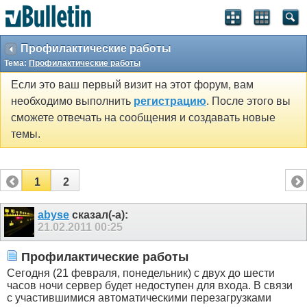
Профилактические работы
Тема:
Профилактические работы
Если это ваш первый визит на этот форум, вам
необходимо выполнить
регистрацию
. После этого вы
сможете отвечать на сообщения и создавать новые
темы.
1
2
abyse
сказал(-а):
21.02.2011
00:25
Профилактические работы
Сегодня (21 февраля, понедельник) с двух до шести
часов ночи сервер будет недоступен для входа. В связи
с участившимися автоматическими перезагрузками