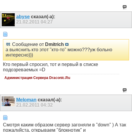
abyse
сказал(-а):
21.02.2011
04:27
Сообщение от
Dmitrich
а выяснить кто этот "кто-то" можно???уж больно
интересно)))
Кто первый спросил, тот и первый в списке
подозреваемых =D
Администрация Сервера Draconic.Ru
Meloman
сказал(-а):
21.02.2011
04:32
Смотря каким образом сервер загоняли в "down" ) А так
пожалуйста, открываем "блокнотик" и