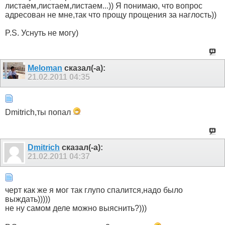
листаем,листаем,листаем...)) Я понимаю, что вопрос
адресован не мне,так что прощу прощения за наглость))
P.S. Уснуть не могу)
Meloman
сказал(-а):
21.02.2011
04:35
Dmitrich,ты попал
Dmitrich
сказал(-а):
21.02.2011
04:37
черт как же я мог так глупо спалится,надо было
выждать)))))
не ну самом деле можно выяснить?)))