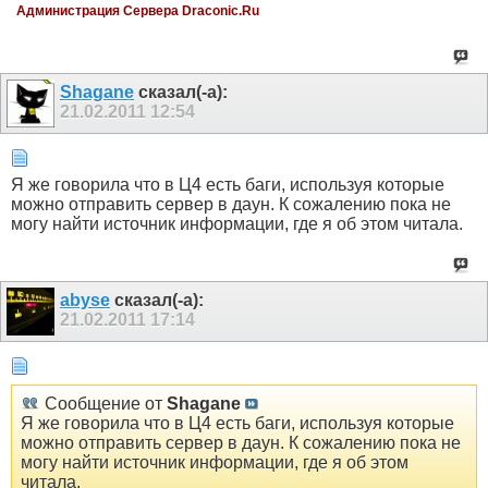
Администрация Сервера Draconic.Ru
Shagane
сказал(-а):
21.02.2011
12:54
Я же говорила что в Ц4 есть баги, используя которые
можно отправить сервер в даун. К сожалению пока не
могу найти источник информации, где я об этом читала.
abyse
сказал(-а):
21.02.2011
17:14
Сообщение от
Shagane
Я же говорила что в Ц4 есть баги, используя которые
можно отправить сервер в даун. К сожалению пока не
могу найти источник информации, где я об этом
читала.