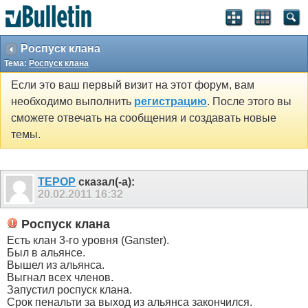
Роспуск клана
Тема:
Роспуск клана
Если это ваш первый визит на этот форум, вам
необходимо выполнить
регистрацию
. После этого вы
сможете отвечать на сообщения и создавать новые
темы.
TEPOP
сказал(-а):
20.02.2011
16:32
Роспуск клана
Есть клан 3-го уровня (Ganster).
Был в альянсе.
Вышел из альянса.
Выгнал всех членов.
Запустил роспуск клана.
Срок пенальти за выход из альянса закончился.