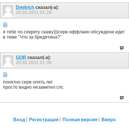
Dmitrich
сказал(-а):
20.02.2011
01:29
я тебе по секрету скажу)))серв оффлаин обсуждени идет
в теме "Что за бредятина?"
GOR
сказал(-а):
20.02.2011
01:30
понятно серв опять лег
просто видно незаметил спс
Вход
Регистрация
Полная версия
Вверх