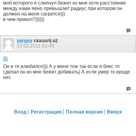
моб которого я слипнул бежит ко мне хотя расстояние
между нами явно превышает радиус при котором он
должен на меня сагрится)))
в чем прикол?))))))
sergey
сказал(-а):
19.02.2011
03:40
Он в тя влюбился))) А у меня тож так если я блес тп
сделал он ко мне бежит добивать) А если умер то вроде
нет.
Вход
Регистрация
Полная версия
Вверх